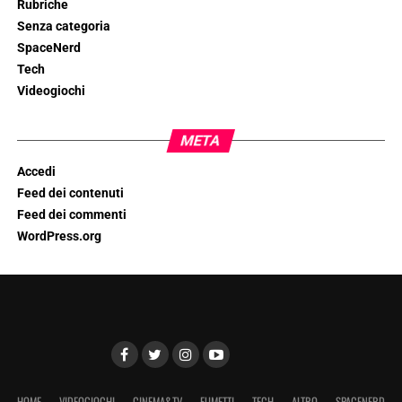
Rubriche
Senza categoria
SpaceNerd
Tech
Videogiochi
META
Accedi
Feed dei contenuti
Feed dei commenti
WordPress.org
HOME
VIDEOGIOCHI
CINEMA&TV
FUMETTI
TECH
ALTRO
SPACENERD