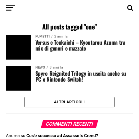
All posts tagged "one"
FUMETTI
2 anni fa
Versus e Tenkaichi – Kyoutarou Azuma tra
mix di generi e mazzate
NEWS
8 anni fa
Spyro Reignited Trilogy in uscita anche su
PC e Nintendo Switch!
ALTRI ARTICOLI
COMMENTI RECENTI
Andrea
su
Cos’è successo ad Assassin’s Creed?