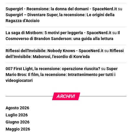
Supergirl - Recensione: la donna del domani - SpaceNerd.it
su
Supergirl – Diventare Super, la recensione: Le origini della
Ragazza d’Acciaio
La saga di Mistborn: 5 motivi per leggerla - SpaceNerd.it
su
Il
Cosmoverso di Brandon Sanderson: una guida alla lettura
Riflessi dell'Invisibile: Nobody Knows - SpaceNerd.it
su
Riflessi
dell’Invisibile: Maborosi, l’esordio di Kore’eda
007 First Light, la recensione: operazione riuscita?
su
Super
Mario Bros: Il film, la recensione: Intrattenimento per tutti i
videogiocatori
ARCHIVI
Agosto 2026
Luglio 2026
Giugno 2026
Maggio 2026