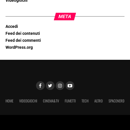
Videogiochi
META
Accedi
Feed dei contenuti
Feed dei commenti
WordPress.org
HOME
VIDEOGIOCHI
CINEMA&TV
FUMETTI
TECH
ALTRO
SPACENERD