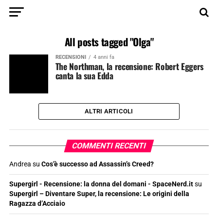
All posts tagged "Olga"
RECENSIONI
4 anni fa
The Northman, la recensione: Robert Eggers
canta la sua Edda
ALTRI ARTICOLI
COMMENTI RECENTI
Andrea
su
Cos’è successo ad Assassin’s Creed?
Supergirl - Recensione: la donna del domani - SpaceNerd.it
su
Supergirl – Diventare Super, la recensione: Le origini della
Ragazza d’Acciaio