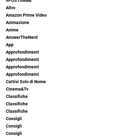
#POSTGAME
Altro
Amazon Prime Video
Animazione
Anime
AnswerTheNerd
App
Approfondimenti
Approfondimenti
Approfondimenti
Approfondimenti
Cattivi Solo di Nome
Cinema&Tv
Classifiche
Classifiche
Classifiche
Consigli
Consigli
Consigli