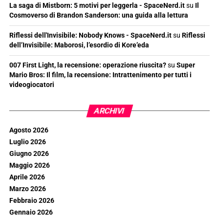
La saga di Mistborn: 5 motivi per leggerla - SpaceNerd.it
su
Il
Cosmoverso di Brandon Sanderson: una guida alla lettura
Riflessi dell'Invisibile: Nobody Knows - SpaceNerd.it
su
Riflessi
dell’Invisibile: Maborosi, l’esordio di Kore’eda
007 First Light, la recensione: operazione riuscita?
su
Super
Mario Bros: Il film, la recensione: Intrattenimento per tutti i
videogiocatori
ARCHIVI
Agosto 2026
Luglio 2026
Giugno 2026
Maggio 2026
Aprile 2026
Marzo 2026
Febbraio 2026
Gennaio 2026