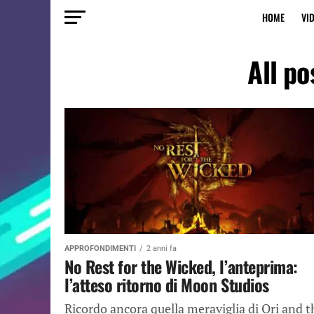
HOME
VI
All po
APPROFONDIMENTI
2 anni fa
No Rest for the Wicked, l’anteprima:
l’atteso ritorno di Moon Studios
Ricordo ancora quella meraviglia di Ori and t