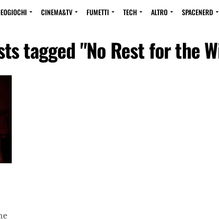
DEOGIOCHI
CINEMA&TV
FUMETTI
TECH
ALTRO
SPACENERD
sts tagged "No Rest for the 
he