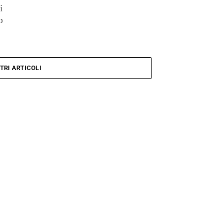
i
o
TRI ARTICOLI