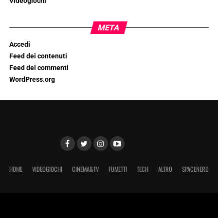
Videogiochi
META
Accedi
Feed dei contenuti
Feed dei commenti
WordPress.org
HOME
VIDEOGIOCHI
CINEMA&TV
FUMETTI
TECH
ALTRO
SPACENERD