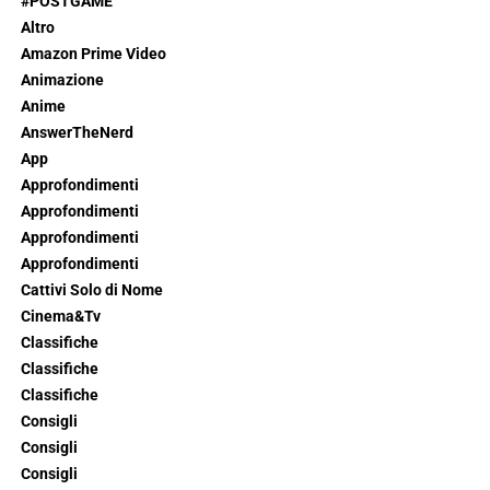
#POSTGAME
Altro
Amazon Prime Video
Animazione
Anime
AnswerTheNerd
App
Approfondimenti
Approfondimenti
Approfondimenti
Approfondimenti
Cattivi Solo di Nome
Cinema&Tv
Classifiche
Classifiche
Classifiche
Consigli
Consigli
Consigli