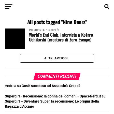
All posts tagged "Nine Doors"
INTERVISTE
5 anni fa
World’s End Club, intervista a Kotaro
Uchikoshi (creatore di Zero Escape)
ALTRI ARTICOLI
COMMENTI RECENTI
Andrea
su
Cos’è successo ad Assassin’s Creed?
Supergirl - Recensione: la donna del domani - SpaceNerd.it
su
Supergirl – Diventare Super, la recensione: Le origini della
Ragazza d’Acciaio