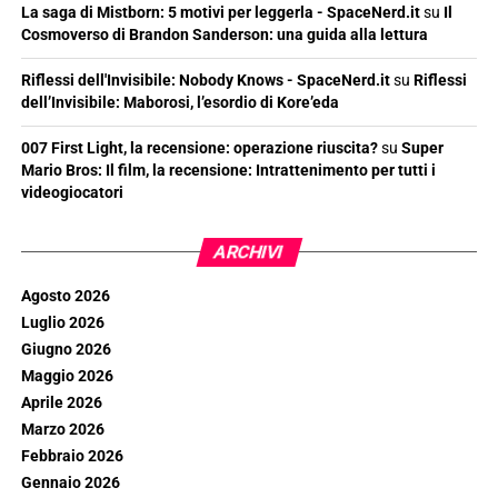
La saga di Mistborn: 5 motivi per leggerla - SpaceNerd.it
su
Il
Cosmoverso di Brandon Sanderson: una guida alla lettura
Riflessi dell'Invisibile: Nobody Knows - SpaceNerd.it
su
Riflessi
dell’Invisibile: Maborosi, l’esordio di Kore’eda
007 First Light, la recensione: operazione riuscita?
su
Super
Mario Bros: Il film, la recensione: Intrattenimento per tutti i
videogiocatori
ARCHIVI
Agosto 2026
Luglio 2026
Giugno 2026
Maggio 2026
Aprile 2026
Marzo 2026
Febbraio 2026
Gennaio 2026