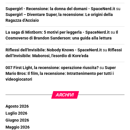
Supergirl - Recensione: la donna del domani - SpaceNerd.it
su
Supergirl – Diventare Super, la recensione: Le origini della
Ragazza d’Acciaio
La saga di Mistborn: 5 motivi per leggerla - SpaceNerd.it
su
Il
Cosmoverso di Brandon Sanderson: una guida alla lettura
Riflessi dell'Invisibile: Nobody Knows - SpaceNerd.it
su
Riflessi
dell’Invisibile: Maborosi, l’esordio di Kore’eda
007 First Light, la recensione: operazione riuscita?
su
Super
Mario Bros: Il film, la recensione: Intrattenimento per tutti i
videogiocatori
ARCHIVI
Agosto 2026
Luglio 2026
Giugno 2026
Maggio 2026