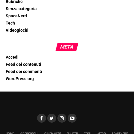
Rubriche
Senza categoria
SpaceNerd
Tech
Videogiochi
META
Accedi
Feed dei contenuti
Feed dei commenti
WordPress.org
HOME
VIDEOGIOCHI
CINEMA&TV
FUMETTI
TECH
ALTRO
SPACENERD