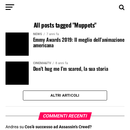
All posts tagged "Muppets"
NEWS
7 anni fa
Emmy Awards 2019: Il meglio dell’animazione
americana
CINEMA&TV
8 anni fa
Don’t hug me I’m scared, la sua storia
ALTRI ARTICOLI
COMMENTI RECENTI
Andrea
su
Cos’è successo ad Assassin’s Creed?