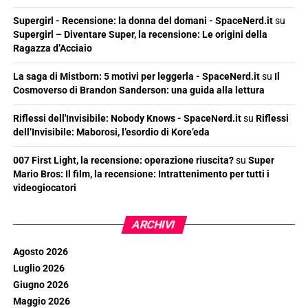
Supergirl - Recensione: la donna del domani - SpaceNerd.it
su
Supergirl – Diventare Super, la recensione: Le origini della
Ragazza d’Acciaio
La saga di Mistborn: 5 motivi per leggerla - SpaceNerd.it
su
Il
Cosmoverso di Brandon Sanderson: una guida alla lettura
Riflessi dell'Invisibile: Nobody Knows - SpaceNerd.it
su
Riflessi
dell’Invisibile: Maborosi, l’esordio di Kore’eda
007 First Light, la recensione: operazione riuscita?
su
Super
Mario Bros: Il film, la recensione: Intrattenimento per tutti i
videogiocatori
ARCHIVI
Agosto 2026
Luglio 2026
Giugno 2026
Maggio 2026