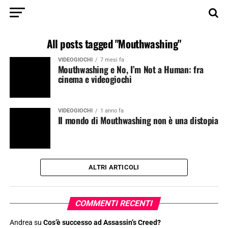
All posts tagged "Mouthwashing"
VIDEOGIOCHI
7 mesi fa
Mouthwashing e No, I’m Not a Human: fra
cinema e videogiochi
VIDEOGIOCHI
1 anno fa
Il mondo di Mouthwashing non è una distopia
ALTRI ARTICOLI
COMMENTI RECENTI
Andrea
su
Cos’è successo ad Assassin’s Creed?