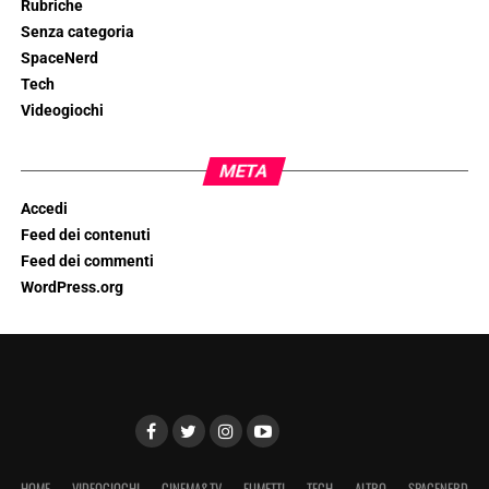
Rubriche
Senza categoria
SpaceNerd
Tech
Videogiochi
META
Accedi
Feed dei contenuti
Feed dei commenti
WordPress.org
HOME
VIDEOGIOCHI
CINEMA&TV
FUMETTI
TECH
ALTRO
SPACENERD