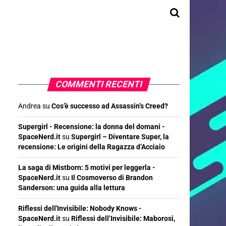
COMMENTI RECENTI
Andrea
su
Cos’è successo ad Assassin’s Creed?
Supergirl - Recensione: la donna del domani -
SpaceNerd.it
su
Supergirl – Diventare Super, la
recensione: Le origini della Ragazza d’Acciaio
La saga di Mistborn: 5 motivi per leggerla -
SpaceNerd.it
su
Il Cosmoverso di Brandon
Sanderson: una guida alla lettura
Riflessi dell'Invisibile: Nobody Knows -
SpaceNerd.it
su
Riflessi dell’Invisibile: Maborosi,