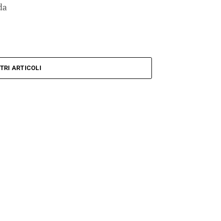
da
TRI ARTICOLI