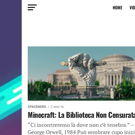
HOME
VI
SPACENERD
2 anni fa
Minecraft: La Biblioteca Non Censurat
“Ci incontreremo là dove non c’è tenebra.” –
George Orwell, 1984 Può sembrare cupo inizi