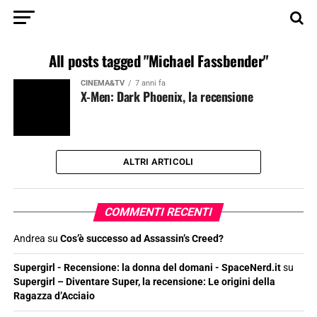
All posts tagged "Michael Fassbender"
CINEMA&TV
7 anni fa
X-Men: Dark Phoenix, la recensione
ALTRI ARTICOLI
COMMENTI RECENTI
Andrea
su
Cos’è successo ad Assassin’s Creed?
Supergirl - Recensione: la donna del domani - SpaceNerd.it
su
Supergirl – Diventare Super, la recensione: Le origini della
Ragazza d’Acciaio