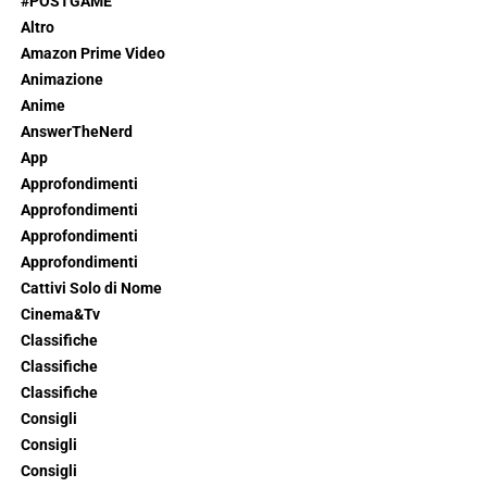
#POSTGAME
Altro
Amazon Prime Video
Animazione
Anime
AnswerTheNerd
App
Approfondimenti
Approfondimenti
Approfondimenti
Approfondimenti
Cattivi Solo di Nome
Cinema&Tv
Classifiche
Classifiche
Classifiche
Consigli
Consigli
Consigli