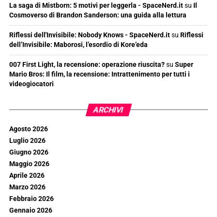
La saga di Mistborn: 5 motivi per leggerla - SpaceNerd.it
su
Il
Cosmoverso di Brandon Sanderson: una guida alla lettura
Riflessi dell'Invisibile: Nobody Knows - SpaceNerd.it
su
Riflessi
dell’Invisibile: Maborosi, l’esordio di Kore’eda
007 First Light, la recensione: operazione riuscita?
su
Super
Mario Bros: Il film, la recensione: Intrattenimento per tutti i
videogiocatori
ARCHIVI
Agosto 2026
Luglio 2026
Giugno 2026
Maggio 2026
Aprile 2026
Marzo 2026
Febbraio 2026
Gennaio 2026