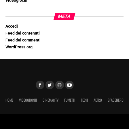
Videogiochi
META
Accedi
Feed dei contenuti
Feed dei commenti
WordPress.org
HOME
VIDEOGIOCHI
CINEMA&TV
FUMETTI
TECH
ALTRO
SPACENERD