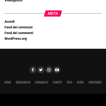
Videogiochi
META
Accedi
Feed dei contenuti
Feed dei commenti
WordPress.org
HOME
VIDEOGIOCHI
CINEMA&TV
FUMETTI
TECH
ALTRO
SPACENERD