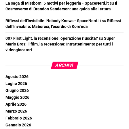
La saga di Mistborn: 5 motivi per leggerla - SpaceNerd.it
su
Il
Cosmoverso di Brandon Sanderson: una guida alla lettura
Riflessi dell'Invisibile: Nobody Knows - SpaceNerd.it
su
Riflessi
dell’Invisibile: Maborosi, l’esordio di Kore’eda
007 First Light, la recensione: operazione riuscita?
su
Super
Mario Bros: Il film, la recensione: Intrattenimento per tutti i
videogiocatori
ARCHIVI
Agosto 2026
Luglio 2026
Giugno 2026
Maggio 2026
Aprile 2026
Marzo 2026
Febbraio 2026
Gennaio 2026