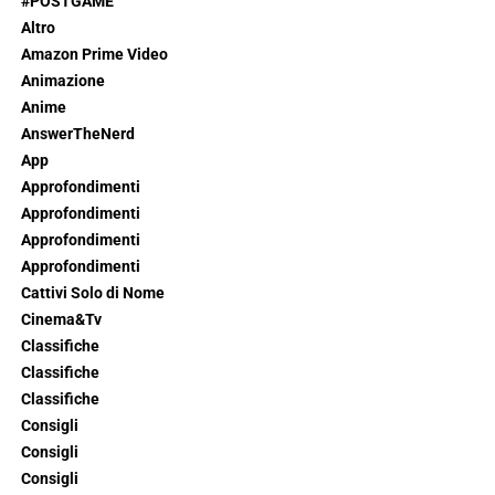
#POSTGAME
Altro
Amazon Prime Video
Animazione
Anime
AnswerTheNerd
App
Approfondimenti
Approfondimenti
Approfondimenti
Approfondimenti
Cattivi Solo di Nome
Cinema&Tv
Classifiche
Classifiche
Classifiche
Consigli
Consigli
Consigli