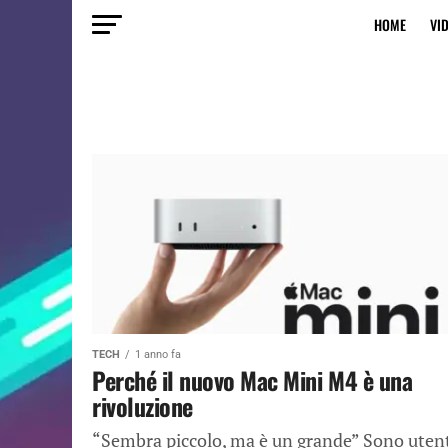
HOME
VI
TECH
1 anno fa
Perché il nuovo Mac Mini M4 è una
rivoluzione
“Sembra piccolo, ma è un grande” Sono uten