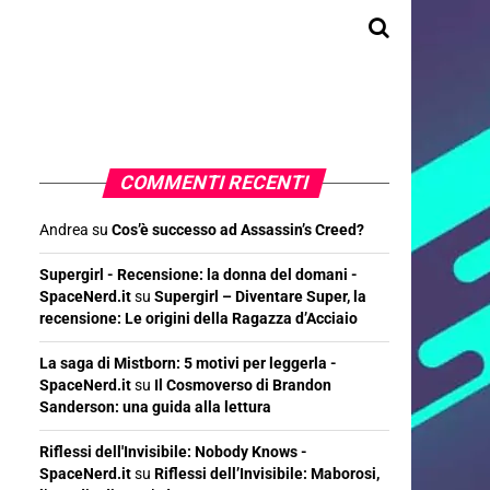
COMMENTI RECENTI
Andrea
su
Cos’è successo ad Assassin’s Creed?
Supergirl - Recensione: la donna del domani -
SpaceNerd.it
su
Supergirl – Diventare Super, la
recensione: Le origini della Ragazza d’Acciaio
La saga di Mistborn: 5 motivi per leggerla -
SpaceNerd.it
su
Il Cosmoverso di Brandon
Sanderson: una guida alla lettura
Riflessi dell'Invisibile: Nobody Knows -
SpaceNerd.it
su
Riflessi dell’Invisibile: Maborosi,