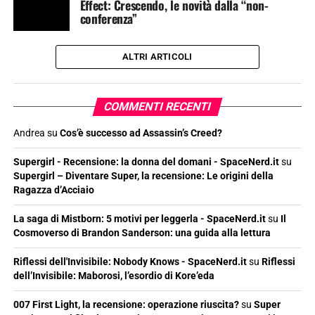
Effect: Crescendo, le novità dalla “non-
conferenza”
ALTRI ARTICOLI
COMMENTI RECENTI
Andrea
su
Cos’è successo ad Assassin’s Creed?
Supergirl - Recensione: la donna del domani - SpaceNerd.it
su
Supergirl – Diventare Super, la recensione: Le origini della
Ragazza d’Acciaio
La saga di Mistborn: 5 motivi per leggerla - SpaceNerd.it
su
Il
Cosmoverso di Brandon Sanderson: una guida alla lettura
Riflessi dell'Invisibile: Nobody Knows - SpaceNerd.it
su
Riflessi
dell’Invisibile: Maborosi, l’esordio di Kore’eda
007 First Light, la recensione: operazione riuscita?
su
Super