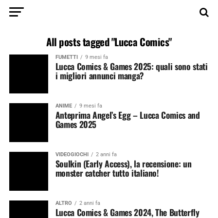
All posts tagged "Lucca Comics"
FUMETTI
9 mesi fa
Lucca Comics & Games 2025: quali sono stati
i migliori annunci manga?
ANIME
9 mesi fa
Anteprima Angel’s Egg – Lucca Comics and
Games 2025
VIDEOGIOCHI
2 anni fa
Soulkin (Early Access), la recensione: un
monster catcher tutto italiano!
ALTRO
2 anni fa
Lucca Comics & Games 2024, The Butterfly