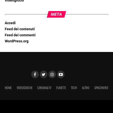
Videogiochi
META
Accedi
Feed dei contenuti
Feed dei commenti
WordPress.org
HOME
VIDEOGIOCHI
CINEMA&TV
FUMETTI
TECH
ALTRO
SPACENERD