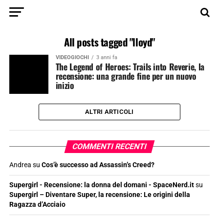
All posts tagged "lloyd"
VIDEOGIOCHI
3 anni fa
The Legend of Heroes: Trails into Reverie, la
recensione: una grande fine per un nuovo
inizio
ALTRI ARTICOLI
COMMENTI RECENTI
Andrea
su
Cos’è successo ad Assassin’s Creed?
Supergirl - Recensione: la donna del domani - SpaceNerd.it
su
Supergirl – Diventare Super, la recensione: Le origini della
Ragazza d’Acciaio