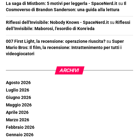
La saga di Mistborn: 5 motivi per leggerla - SpaceNerd.it
su
Il
Cosmoverso di Brandon Sanderson: una guida alla lettura
Riflessi dell'Invisibile: Nobody Knows - SpaceNerd.it
su
Riflessi
dell’Invisibile: Maborosi, l’esordio di Kore’eda
007 First Light, la recensione: operazione riuscita?
su
Super
Mario Bros: Il film, la recensione: Intrattenimento per tutti i
videogiocatori
ARCHIVI
Agosto 2026
Luglio 2026
Giugno 2026
Maggio 2026
Aprile 2026
Marzo 2026
Febbraio 2026
Gennaio 2026