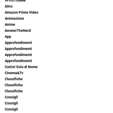
#POSTGAME
Altro
Amazon Prime Video
Animazione
Anime
AnswerTheNerd
App
Approfondimenti
Approfondimenti
Approfondimenti
Approfondimenti
Cattivi Solo di Nome
Cinema&Tv
Classifiche
Classifiche
Classifiche
Consigli
Consigli
Consigli