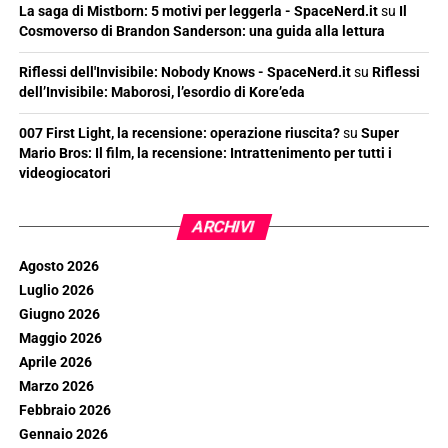
La saga di Mistborn: 5 motivi per leggerla - SpaceNerd.it
su
Il
Cosmoverso di Brandon Sanderson: una guida alla lettura
Riflessi dell'Invisibile: Nobody Knows - SpaceNerd.it
su
Riflessi
dell’Invisibile: Maborosi, l’esordio di Kore’eda
007 First Light, la recensione: operazione riuscita?
su
Super
Mario Bros: Il film, la recensione: Intrattenimento per tutti i
videogiocatori
ARCHIVI
Agosto 2026
Luglio 2026
Giugno 2026
Maggio 2026
Aprile 2026
Marzo 2026
Febbraio 2026
Gennaio 2026