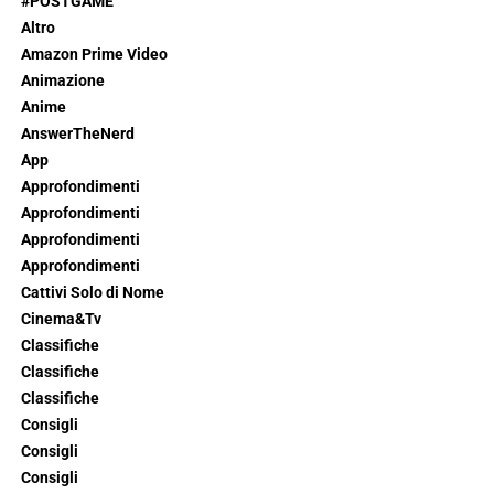
#POSTGAME
Altro
Amazon Prime Video
Animazione
Anime
AnswerTheNerd
App
Approfondimenti
Approfondimenti
Approfondimenti
Approfondimenti
Cattivi Solo di Nome
Cinema&Tv
Classifiche
Classifiche
Classifiche
Consigli
Consigli
Consigli