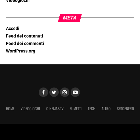
Videogiochi
META
Accedi
Feed dei contenuti
Feed dei commenti
WordPress.org
HOME
VIDEOGIOCHI
CINEMA&TV
FUMETTI
TECH
ALTRO
SPACENERD