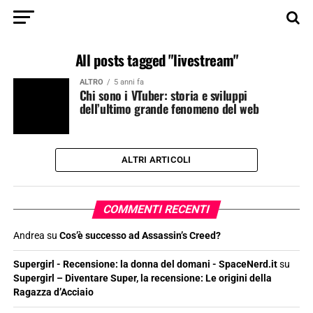
All posts tagged "livestream"
ALTRO
5 anni fa
Chi sono i VTuber: storia e sviluppi
dell’ultimo grande fenomeno del web
ALTRI ARTICOLI
COMMENTI RECENTI
Andrea
su
Cos’è successo ad Assassin’s Creed?
Supergirl - Recensione: la donna del domani - SpaceNerd.it
su
Supergirl – Diventare Super, la recensione: Le origini della
Ragazza d’Acciaio