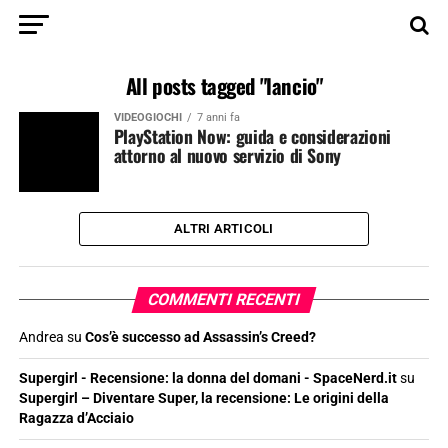
All posts tagged "lancio"
VIDEOGIOCHI
7 anni fa
PlayStation Now: guida e considerazioni
attorno al nuovo servizio di Sony
ALTRI ARTICOLI
COMMENTI RECENTI
Andrea
su
Cos’è successo ad Assassin’s Creed?
Supergirl - Recensione: la donna del domani - SpaceNerd.it
su
Supergirl – Diventare Super, la recensione: Le origini della
Ragazza d’Acciaio