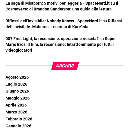
La saga di Mistborn: 5 motivi per leggerla - SpaceNerd.it
su
Il
Cosmoverso di Brandon Sanderson: una guida alla lettura
Riflessi dell'Invisibile: Nobody Knows - SpaceNerd.it
su
Riflessi
dell’Invisibile: Maborosi, l’esordio di Kore’eda
007 First Light, la recensione: operazione riuscita?
su
Super
Mario Bros: Il film, la recensione: Intrattenimento per tutti i
videogiocatori
ARCHIVI
Agosto 2026
Luglio 2026
Giugno 2026
Maggio 2026
Aprile 2026
Marzo 2026
Febbraio 2026
Gennaio 2026