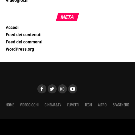
Videogiochi
META
Accedi
Feed dei contenuti
Feed dei commenti
WordPress.org
HOME
VIDEOGIOCHI
CINEMA&TV
FUMETTI
TECH
ALTRO
SPACENERD