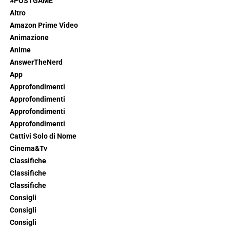
#POSTGAME
Altro
Amazon Prime Video
Animazione
Anime
AnswerTheNerd
App
Approfondimenti
Approfondimenti
Approfondimenti
Approfondimenti
Cattivi Solo di Nome
Cinema&Tv
Classifiche
Classifiche
Classifiche
Consigli
Consigli
Consigli