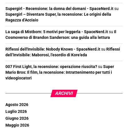
Supergirl - Recensione: la donna del domani - SpaceNerd.it
su
Supergirl – Diventare Super, la recensione: Le origini della
Ragazza d’Acciaio
La saga di Mistborn: 5 motivi per leggerla - SpaceNerd.it
su
Il
Cosmoverso di Brandon Sanderson: una guida alla lettura
Riflessi dell'Invisibile: Nobody Knows - SpaceNerd.it
su
Riflessi
dell’Invisibile: Maborosi, l’esordio di Kore’eda
007 First Light, la recensione: operazione riuscita?
su
Super
Mario Bros: Il film, la recensione: Intrattenimento per tutti i
videogiocatori
ARCHIVI
Agosto 2026
Luglio 2026
Giugno 2026
Maggio 2026