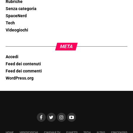
Rubriche
Senza categoria
SpaceNerd
Tech
Videogiochi
META
Accedi
Feed dei contenuti
Feed dei commenti
WordPress.org
HOME
VIDEOGIOCHI
CINEMA&TV
FUMETTI
TECH
ALTRO
SPACENERD