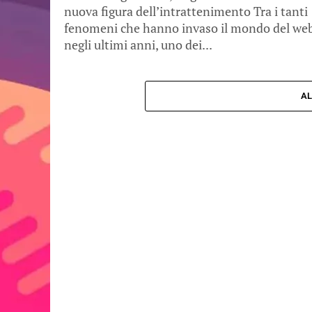
nuova figura dell’intrattenimento Tra i tanti
fenomeni che hanno invaso il mondo del we
negli ultimi anni, uno dei...
AL