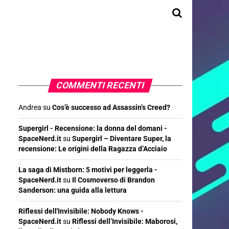
COMMENTI RECENTI
Andrea
su
Cos’è successo ad Assassin’s Creed?
Supergirl - Recensione: la donna del domani -
SpaceNerd.it
su
Supergirl – Diventare Super, la
recensione: Le origini della Ragazza d’Acciaio
La saga di Mistborn: 5 motivi per leggerla -
SpaceNerd.it
su
Il Cosmoverso di Brandon
Sanderson: una guida alla lettura
Riflessi dell'Invisibile: Nobody Knows -
SpaceNerd.it
su
Riflessi dell’Invisibile: Maborosi,