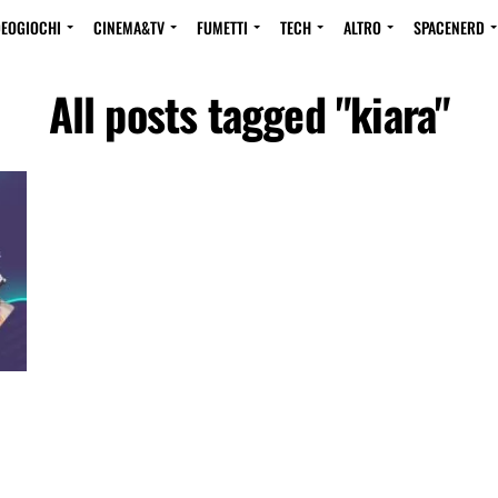
DEOGIOCHI
CINEMA&TV
FUMETTI
TECH
ALTRO
SPACENERD
All posts tagged "kiara"