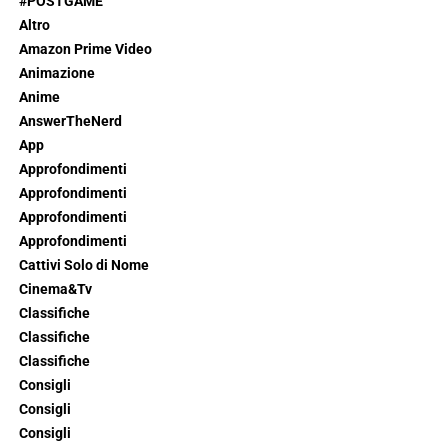
#POSTGAME
Altro
Amazon Prime Video
Animazione
Anime
AnswerTheNerd
App
Approfondimenti
Approfondimenti
Approfondimenti
Approfondimenti
Cattivi Solo di Nome
Cinema&Tv
Classifiche
Classifiche
Classifiche
Consigli
Consigli
Consigli