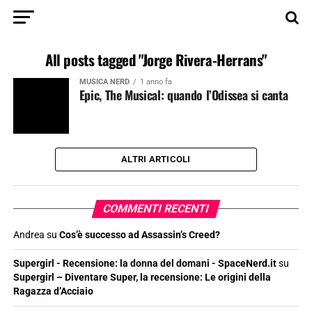
All posts tagged "Jorge Rivera-Herrans"
MUSICA NERD
1 anno fa
Epic, The Musical: quando l’Odissea si canta
ALTRI ARTICOLI
COMMENTI RECENTI
Andrea
su
Cos’è successo ad Assassin’s Creed?
Supergirl - Recensione: la donna del domani - SpaceNerd.it
su
Supergirl – Diventare Super, la recensione: Le origini della
Ragazza d’Acciaio