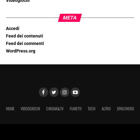
Videogiochi
META
Accedi
Feed dei contenuti
Feed dei commenti
WordPress.org
HOME
VIDEOGIOCHI
CINEMA&TV
FUMETTI
TECH
ALTRO
SPACENERD