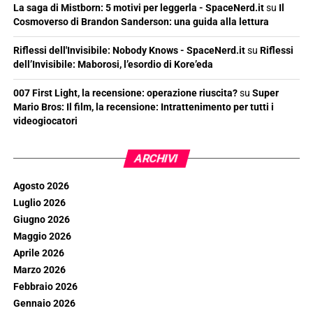
La saga di Mistborn: 5 motivi per leggerla - SpaceNerd.it
su
Il
Cosmoverso di Brandon Sanderson: una guida alla lettura
Riflessi dell'Invisibile: Nobody Knows - SpaceNerd.it
su
Riflessi
dell’Invisibile: Maborosi, l’esordio di Kore’eda
007 First Light, la recensione: operazione riuscita?
su
Super
Mario Bros: Il film, la recensione: Intrattenimento per tutti i
videogiocatori
ARCHIVI
Agosto 2026
Luglio 2026
Giugno 2026
Maggio 2026
Aprile 2026
Marzo 2026
Febbraio 2026
Gennaio 2026