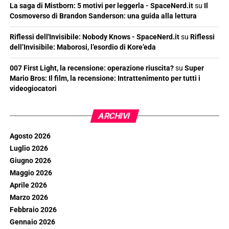
La saga di Mistborn: 5 motivi per leggerla - SpaceNerd.it
su
Il
Cosmoverso di Brandon Sanderson: una guida alla lettura
Riflessi dell'Invisibile: Nobody Knows - SpaceNerd.it
su
Riflessi
dell’Invisibile: Maborosi, l’esordio di Kore’eda
007 First Light, la recensione: operazione riuscita?
su
Super
Mario Bros: Il film, la recensione: Intrattenimento per tutti i
videogiocatori
ARCHIVI
Agosto 2026
Luglio 2026
Giugno 2026
Maggio 2026
Aprile 2026
Marzo 2026
Febbraio 2026
Gennaio 2026