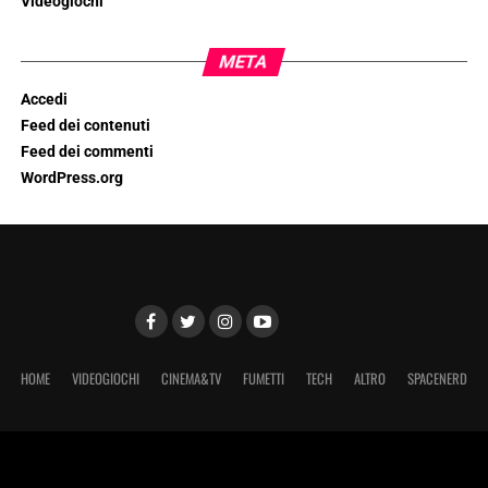
Videogiochi
META
Accedi
Feed dei contenuti
Feed dei commenti
WordPress.org
HOME
VIDEOGIOCHI
CINEMA&TV
FUMETTI
TECH
ALTRO
SPACENERD