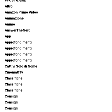
#POSTGAME
Altro
Amazon Prime Video
Animazione
Anime
AnswerTheNerd
App
Approfondimenti
Approfondimenti
Approfondimenti
Approfondimenti
Cattivi Solo di Nome
Cinema&Tv
Classifiche
Classifiche
Classifiche
Consigli
Consigli
Consigli