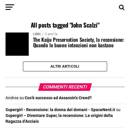
All posts tagged "John Scalzi"
LIBRI
2 anni fa
The Kaiju Preservation Society, la recensione:
Quando le buone intenzioni non bastano
ALTRI ARTICOLI
COMMENTI RECENTI
Andrea
su
Cos’è successo ad Assassin’s Creed?
Supergirl - Recensione: la donna del domani - SpaceNerd.it
su
Supergirl – Diventare Super, la recensione: Le origini della
Ragazza d’Acciaio