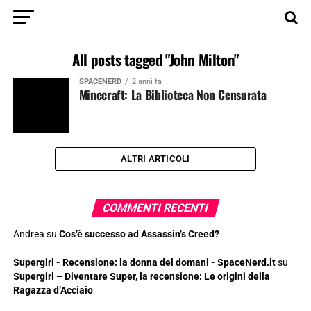
All posts tagged "John Milton"
SPACENERD
2 anni fa
Minecraft: La Biblioteca Non Censurata
ALTRI ARTICOLI
COMMENTI RECENTI
Andrea
su
Cos’è successo ad Assassin’s Creed?
Supergirl - Recensione: la donna del domani - SpaceNerd.it
su
Supergirl – Diventare Super, la recensione: Le origini della
Ragazza d’Acciaio