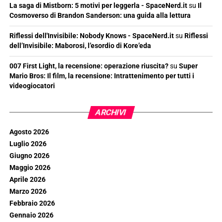
La saga di Mistborn: 5 motivi per leggerla - SpaceNerd.it
su
Il
Cosmoverso di Brandon Sanderson: una guida alla lettura
Riflessi dell'Invisibile: Nobody Knows - SpaceNerd.it
su
Riflessi
dell’Invisibile: Maborosi, l’esordio di Kore’eda
007 First Light, la recensione: operazione riuscita?
su
Super
Mario Bros: Il film, la recensione: Intrattenimento per tutti i
videogiocatori
ARCHIVI
Agosto 2026
Luglio 2026
Giugno 2026
Maggio 2026
Aprile 2026
Marzo 2026
Febbraio 2026
Gennaio 2026