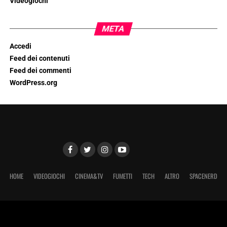
Videogiochi
META
Accedi
Feed dei contenuti
Feed dei commenti
WordPress.org
HOME
VIDEOGIOCHI
CINEMA&TV
FUMETTI
TECH
ALTRO
SPACENERD