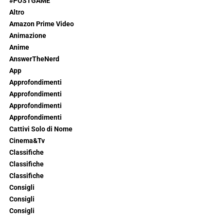
#POSTGAME
Altro
Amazon Prime Video
Animazione
Anime
AnswerTheNerd
App
Approfondimenti
Approfondimenti
Approfondimenti
Approfondimenti
Cattivi Solo di Nome
Cinema&Tv
Classifiche
Classifiche
Classifiche
Consigli
Consigli
Consigli