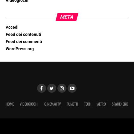
Videogiochi
META
Accedi
Feed dei contenuti
Feed dei commenti
WordPress.org
HOME
VIDEOGIOCHI
CINEMA&TV
FUMETTI
TECH
ALTRO
SPACENERD