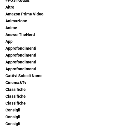
#POSTGAME
Altro
Amazon Prime Video
Animazione
Anime
AnswerTheNerd
App
Approfondimenti
Approfondimenti
Approfondimenti
Approfondimenti
Cattivi Solo di Nome
Cinema&Tv
Classifiche
Classifiche
Classifiche
Consigli
Consigli
Consigli