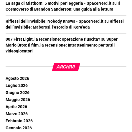
La saga di Mistborn: 5 motivi per leggerla - SpaceNerd.it
su
Il
Cosmoverso di Brandon Sanderson: una guida alla lettura
Riflessi dell'Invisibile: Nobody Knows - SpaceNerd.it
su
Riflessi
dell’Invisibile: Maborosi, l’esordio di Kore’eda
007 First Light, la recensione: operazione riuscita?
su
Super
Mario Bros: Il film, la recensione: Intrattenimento per tutti i
videogiocatori
ARCHIVI
Agosto 2026
Luglio 2026
Giugno 2026
Maggio 2026
Aprile 2026
Marzo 2026
Febbraio 2026
Gennaio 2026