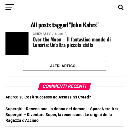
All posts tagged "John Kahrs"
CINEMA&TV
6 anni fa
Over the Moon – Il fantastico mondo di
Lunaria: Un’altra piccola stella
ALTRI ARTICOLI
COMMENTI RECENTI
Andrea
su
Cos’è successo ad Assassin’s Creed?
Supergirl - Recensione: la donna del domani - SpaceNerd.it
su
Supergirl – Diventare Super, la recensione: Le origini della
Ragazza d’Acciaio