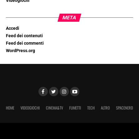
Videogiochi
META
Accedi
Feed dei contenuti
Feed dei commenti
WordPress.org
HOME
VIDEOGIOCHI
CINEMA&TV
FUMETTI
TECH
ALTRO
SPACENERD