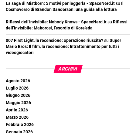
La saga di Mistborn: 5 motivi per leggerla - SpaceNerd.it
su
Il
Cosmoverso di Brandon Sanderson: una guida alla lettura
Riflessi dell'Invisibile: Nobody Knows - SpaceNerd.it
su
Riflessi
dell’Invisibile: Maborosi, l’esordio di Kore’eda
007 First Light, la recensione: operazione riuscita?
su
Super
Mario Bros: Il film, la recensione: Intrattenimento per tutti i
videogiocatori
ARCHIVI
Agosto 2026
Luglio 2026
Giugno 2026
Maggio 2026
Aprile 2026
Marzo 2026
Febbraio 2026
Gennaio 2026