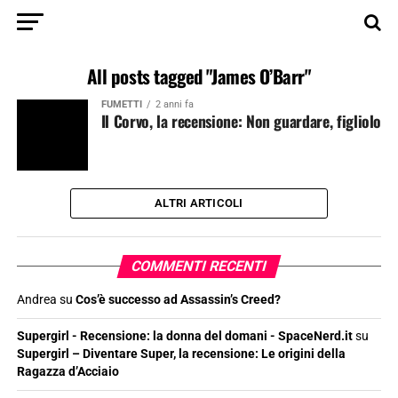
All posts tagged "James O’Barr"
FUMETTI
2 anni fa
Il Corvo, la recensione: Non guardare, figliolo
ALTRI ARTICOLI
COMMENTI RECENTI
Andrea
su
Cos’è successo ad Assassin’s Creed?
Supergirl - Recensione: la donna del domani - SpaceNerd.it
su
Supergirl – Diventare Super, la recensione: Le origini della
Ragazza d’Acciaio