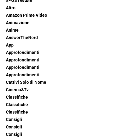
#POSTGAME
Altro
Amazon Prime Video
Animazione
Anime
AnswerTheNerd
App
Approfondimenti
Approfondimenti
Approfondimenti
Approfondimenti
Cattivi Solo di Nome
Cinema&Tv
Classifiche
Classifiche
Classifiche
Consigli
Consigli
Consigli