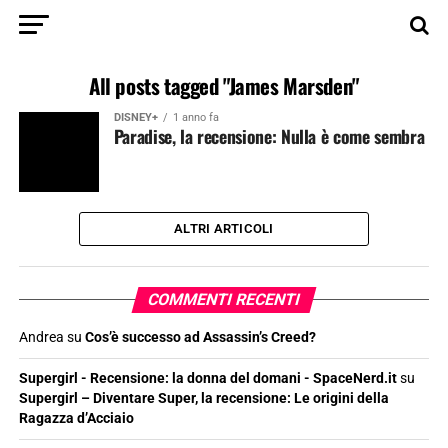
All posts tagged "James Marsden"
DISNEY+
1 anno fa
Paradise, la recensione: Nulla è come sembra
ALTRI ARTICOLI
COMMENTI RECENTI
Andrea
su
Cos’è successo ad Assassin’s Creed?
Supergirl - Recensione: la donna del domani - SpaceNerd.it
su
Supergirl – Diventare Super, la recensione: Le origini della
Ragazza d’Acciaio