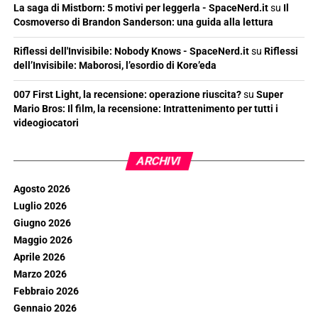
La saga di Mistborn: 5 motivi per leggerla - SpaceNerd.it
su
Il
Cosmoverso di Brandon Sanderson: una guida alla lettura
Riflessi dell'Invisibile: Nobody Knows - SpaceNerd.it
su
Riflessi
dell’Invisibile: Maborosi, l’esordio di Kore’eda
007 First Light, la recensione: operazione riuscita?
su
Super
Mario Bros: Il film, la recensione: Intrattenimento per tutti i
videogiocatori
ARCHIVI
Agosto 2026
Luglio 2026
Giugno 2026
Maggio 2026
Aprile 2026
Marzo 2026
Febbraio 2026
Gennaio 2026