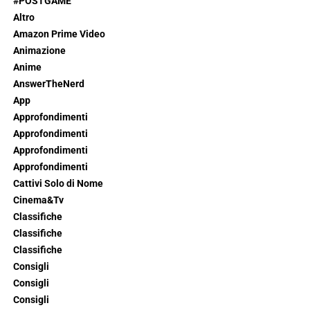
#POSTGAME
Altro
Amazon Prime Video
Animazione
Anime
AnswerTheNerd
App
Approfondimenti
Approfondimenti
Approfondimenti
Approfondimenti
Cattivi Solo di Nome
Cinema&Tv
Classifiche
Classifiche
Classifiche
Consigli
Consigli
Consigli