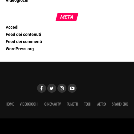
Videogiochi
META
Accedi
Feed dei contenuti
Feed dei commenti
WordPress.org
HOME
VIDEOGIOCHI
CINEMA&TV
FUMETTI
TECH
ALTRO
SPACENERD