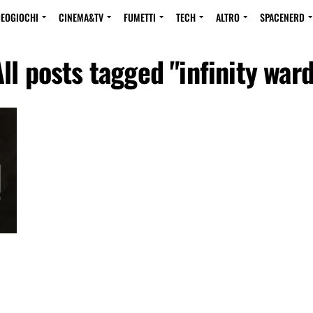
DEOGIOCHI
CINEMA&TV
FUMETTI
TECH
ALTRO
SPACENERD
ll posts tagged "infinity war