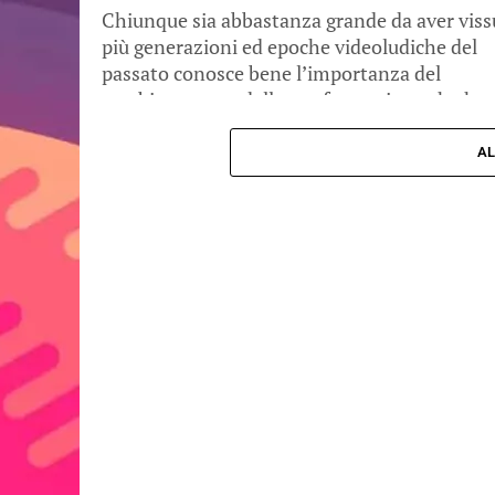
Chiunque sia abbastanza grande da aver viss
più generazioni ed epoche videoludiche del
passato conosce bene l’importanza del
cambiamento e della trasformazione che ha
avuto nel...
AL