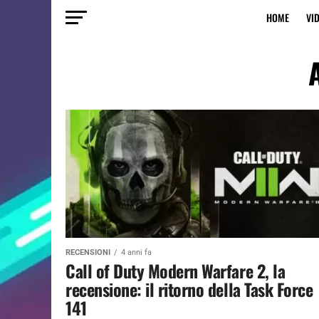
HOME
VI
A
RECENSIONI
4 anni fa
Call of Duty Modern Warfare 2, la
recensione: il ritorno della Task Force
141