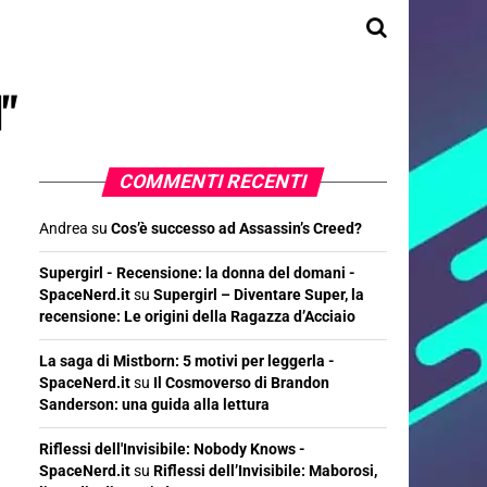
d"
COMMENTI RECENTI
Andrea
su
Cos’è successo ad Assassin’s Creed?
Supergirl - Recensione: la donna del domani -
SpaceNerd.it
su
Supergirl – Diventare Super, la
recensione: Le origini della Ragazza d’Acciaio
La saga di Mistborn: 5 motivi per leggerla -
SpaceNerd.it
su
Il Cosmoverso di Brandon
Sanderson: una guida alla lettura
Riflessi dell'Invisibile: Nobody Knows -
SpaceNerd.it
su
Riflessi dell’Invisibile: Maborosi,