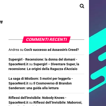
"
COMMENTI RECENTI
Andrea
su
Cos’è successo ad Assassin’s Creed?
Supergirl - Recensione: la donna del domani -
SpaceNerd.it
su
Supergirl – Diventare Super, la
recensione: Le origini della Ragazza d’Acciaio
La saga di Mistborn: 5 motivi per leggerla -
SpaceNerd.it
su
Il Cosmoverso di Brandon
Sanderson: una guida alla lettura
Riflessi dell'Invisibile: Nobody Knows -
SpaceNerd.it
su
Riflessi dell’Invisibile: Maborosi,