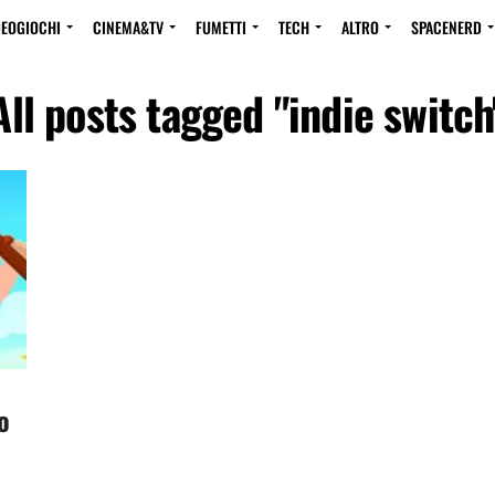
DEOGIOCHI
CINEMA&TV
FUMETTI
TECH
ALTRO
SPACENERD
All posts tagged "indie switch
o