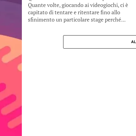
Quante volte, giocando ai videogiochi, ci è
capitato di tentare e ritentare fino allo
sfinimento un particolare stage perché...
AL