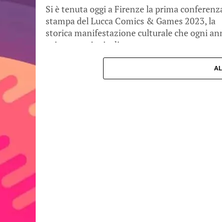
Si è tenuta oggi a Firenze la prima conferenz
stampa del Lucca Comics & Games 2023, la
storica manifestazione culturale che ogni an
spinge centinaia di...
AL