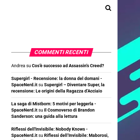
COMMENTI RECENTI
Andrea
su
Cos’è successo ad Assassin’s Creed?
Supergirl - Recensione: la donna del domani -
SpaceNerd.it
su
Supergirl – Diventare Super, la
recensione: Le origini della Ragazza d’Acciaio
La saga di Mistborn: 5 motivi per leggerla -
SpaceNerd.it
su
Il Cosmoverso di Brandon
Sanderson: una guida alla lettura
Riflessi dell'Invisibile: Nobody Knows -
SpaceNerd.it
su
Riflessi dell’Invisibile: Maborosi,