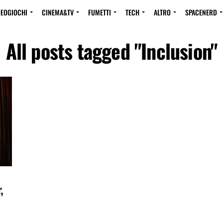
DEOGIOCHI
CINEMA&TV
FUMETTI
TECH
ALTRO
SPACENERD
All posts tagged "Inclusion"
,