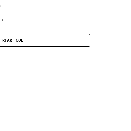
a
no
TRI ARTICOLI