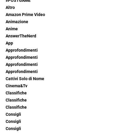
#POSTGAME
Altro
Amazon Prime Video
Animazione
Anime
AnswerTheNerd
App
Approfondimenti
Approfondimenti
Approfondimenti
Approfondimenti
Cattivi Solo di Nome
Cinema&Tv
Classifiche
Classifiche
Classifiche
Consigli
Consigli
Consigli