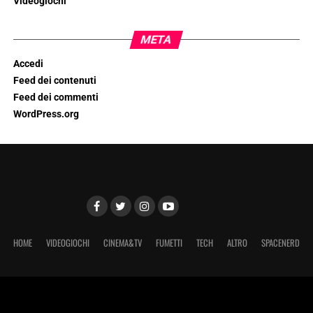
Videogiochi
META
Accedi
Feed dei contenuti
Feed dei commenti
WordPress.org
HOME
VIDEOGIOCHI
CINEMA&TV
FUMETTI
TECH
ALTRO
SPACENERD