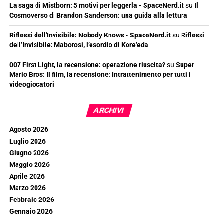
La saga di Mistborn: 5 motivi per leggerla - SpaceNerd.it
su
Il
Cosmoverso di Brandon Sanderson: una guida alla lettura
Riflessi dell'Invisibile: Nobody Knows - SpaceNerd.it
su
Riflessi
dell’Invisibile: Maborosi, l’esordio di Kore’eda
007 First Light, la recensione: operazione riuscita?
su
Super
Mario Bros: Il film, la recensione: Intrattenimento per tutti i
videogiocatori
ARCHIVI
Agosto 2026
Luglio 2026
Giugno 2026
Maggio 2026
Aprile 2026
Marzo 2026
Febbraio 2026
Gennaio 2026