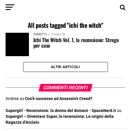
All posts tagged "ichi the witch"
FUMETTI
3 mesi fa
Ichi The Witch Vol. 1, la recensione: Strego
per caso
ALTRI ARTICOLI
COMMENTI RECENTI
Andrea
su
Cos’è successo ad Assassin’s Creed?
Supergirl - Recensione: la donna del domani - SpaceNerd.it
su
Supergirl – Diventare Super, la recensione: Le origini della
Ragazza d’Acciaio