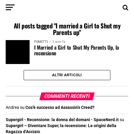
All posts tagged "I married a Girl to Shut my
Parents up"
FUMETTI
5 anni fa
I Married a Girl to Shut My Parents Up, la
recensione
ALTRI ARTICOLI
COMMENTI RECENTI
Andrea
su
Cos’è successo ad Assassin’s Creed?
Supergirl - Recensione: la donna del domani - SpaceNerd.it
su
Supergirl – Diventare Super, la recensione: Le origini della
Ragazza d’Acciaio