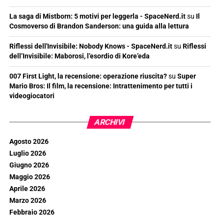
La saga di Mistborn: 5 motivi per leggerla - SpaceNerd.it
su
Il
Cosmoverso di Brandon Sanderson: una guida alla lettura
Riflessi dell'Invisibile: Nobody Knows - SpaceNerd.it
su
Riflessi
dell’Invisibile: Maborosi, l’esordio di Kore’eda
007 First Light, la recensione: operazione riuscita?
su
Super
Mario Bros: Il film, la recensione: Intrattenimento per tutti i
videogiocatori
ARCHIVI
Agosto 2026
Luglio 2026
Giugno 2026
Maggio 2026
Aprile 2026
Marzo 2026
Febbraio 2026