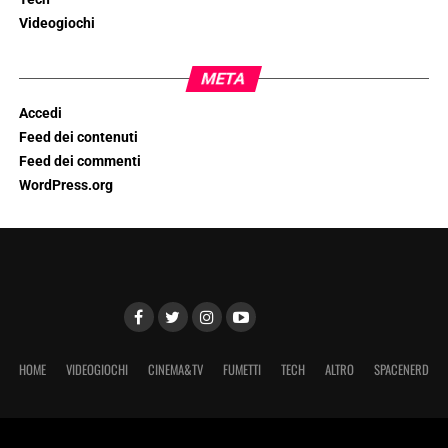
Videogiochi
META
Accedi
Feed dei contenuti
Feed dei commenti
WordPress.org
HOME
VIDEOGIOCHI
CINEMA&TV
FUMETTI
TECH
ALTRO
SPACENERD