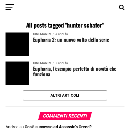
All posts tagged "hunter schafer"
CINEMA&TV
4 anni fa
Euphoria 2: un nuovo volto della serie
CINEMA&TV
7 anni fa
Euphoria, l’esempio perfetto di novità che
funziona
ALTRI ARTICOLI
COMMENTI RECENTI
Andrea
su
Cos’è successo ad Assassin’s Creed?