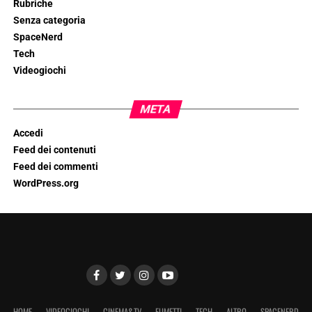
Rubriche
Senza categoria
SpaceNerd
Tech
Videogiochi
META
Accedi
Feed dei contenuti
Feed dei commenti
WordPress.org
HOME
VIDEOGIOCHI
CINEMA&TV
FUMETTI
TECH
ALTRO
SPACENERD