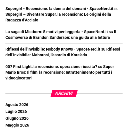
Supergirl - Recensione: la donna del domani - SpaceNerd.it
su
Supergirl – Diventare Super, la recensione: Le origini della
Ragazza d’Acciaio
La saga di Mistborn: 5 motivi per leggerla - SpaceNerd.it
su
Il
Cosmoverso di Brandon Sanderson: una guida alla lettura
Riflessi dell'Invisibile: Nobody Knows - SpaceNerd.it
su
Riflessi
dell’Invisibile: Maborosi, l’esordio di Kore’eda
007 First Light, la recensione: operazione riuscita?
su
Super
Mario Bros: Il film, la recensione: Intrattenimento per tutti i
videogiocatori
ARCHIVI
Agosto 2026
Luglio 2026
Giugno 2026
Maggio 2026