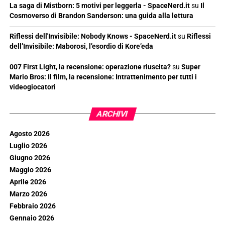
La saga di Mistborn: 5 motivi per leggerla - SpaceNerd.it
su
Il
Cosmoverso di Brandon Sanderson: una guida alla lettura
Riflessi dell'Invisibile: Nobody Knows - SpaceNerd.it
su
Riflessi
dell’Invisibile: Maborosi, l’esordio di Kore’eda
007 First Light, la recensione: operazione riuscita?
su
Super
Mario Bros: Il film, la recensione: Intrattenimento per tutti i
videogiocatori
ARCHIVI
Agosto 2026
Luglio 2026
Giugno 2026
Maggio 2026
Aprile 2026
Marzo 2026
Febbraio 2026
Gennaio 2026