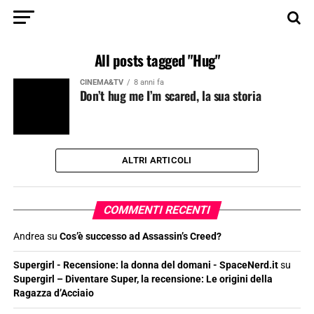
All posts tagged "Hug"
CINEMA&TV
8 anni fa
Don’t hug me I’m scared, la sua storia
ALTRI ARTICOLI
COMMENTI RECENTI
Andrea
su
Cos’è successo ad Assassin’s Creed?
Supergirl - Recensione: la donna del domani - SpaceNerd.it
su
Supergirl – Diventare Super, la recensione: Le origini della
Ragazza d’Acciaio