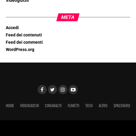
Videogiochi
META
Accedi
Feed dei contenuti
Feed dei commenti
WordPress.org
HOME
VIDEOGIOCHI
CINEMA&TV
FUMETTI
TECH
ALTRO
SPACENERD