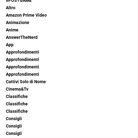
#POSTGAME
Altro
Amazon Prime Video
Animazione
Anime
AnswerTheNerd
App
Approfondimenti
Approfondimenti
Approfondimenti
Approfondimenti
Cattivi Solo di Nome
Cinema&Tv
Classifiche
Classifiche
Classifiche
Consigli
Consigli
Consigli