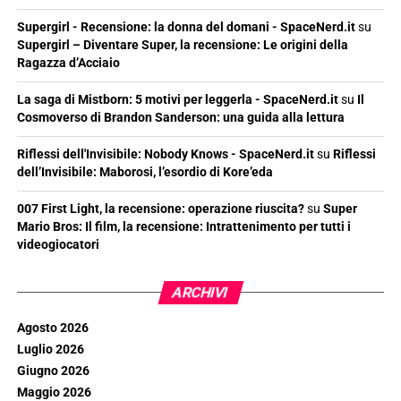
Supergirl - Recensione: la donna del domani - SpaceNerd.it
su
Supergirl – Diventare Super, la recensione: Le origini della
Ragazza d’Acciaio
La saga di Mistborn: 5 motivi per leggerla - SpaceNerd.it
su
Il
Cosmoverso di Brandon Sanderson: una guida alla lettura
Riflessi dell'Invisibile: Nobody Knows - SpaceNerd.it
su
Riflessi
dell’Invisibile: Maborosi, l’esordio di Kore’eda
007 First Light, la recensione: operazione riuscita?
su
Super
Mario Bros: Il film, la recensione: Intrattenimento per tutti i
videogiocatori
ARCHIVI
Agosto 2026
Luglio 2026
Giugno 2026
Maggio 2026