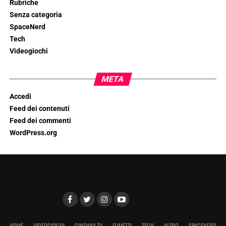
Rubriche
Senza categoria
SpaceNerd
Tech
Videogiochi
META
Accedi
Feed dei contenuti
Feed dei commenti
WordPress.org
HOME
VIDEOGIOCHI
CINEMA&TV
FUMETTI
TECH
ALTRO
SPACENERD