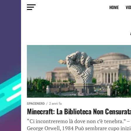
HOME
VI
SPACENERD
2 anni fa
Minecraft: La Biblioteca Non Censurat
“Ci incontreremo là dove non c’è tenebra.” –
George Orwell, 1984 Può sembrare cupo inizi