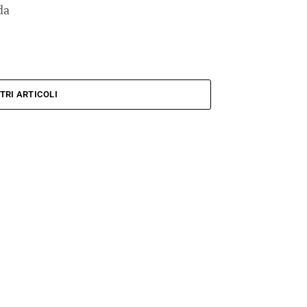
da
TRI ARTICOLI