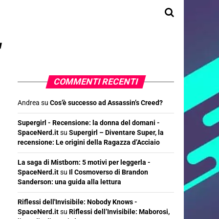
"
COMMENTI RECENTI
Andrea
su
Cos’è successo ad Assassin’s Creed?
Supergirl - Recensione: la donna del domani -
SpaceNerd.it
su
Supergirl – Diventare Super, la
recensione: Le origini della Ragazza d’Acciaio
La saga di Mistborn: 5 motivi per leggerla -
SpaceNerd.it
su
Il Cosmoverso di Brandon
Sanderson: una guida alla lettura
Riflessi dell'Invisibile: Nobody Knows -
SpaceNerd.it
su
Riflessi dell’Invisibile: Maborosi,