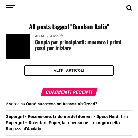
All posts tagged "Gundam Italia"
ALTRO
4 anni fa
Gunpla per principianti: muovere i primi
passi per iniziare
ALTRI ARTICOLI
COMMENTI RECENTI
Andrea
su
Cos’è successo ad Assassin’s Creed?
Supergirl - Recensione: la donna del domani - SpaceNerd.it
su
Supergirl – Diventare Super, la recensione: Le origini della
Ragazza d’Acciaio