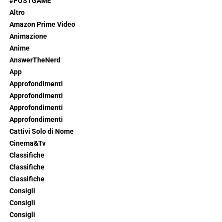
#POSTGAME
Altro
Amazon Prime Video
Animazione
Anime
AnswerTheNerd
App
Approfondimenti
Approfondimenti
Approfondimenti
Approfondimenti
Cattivi Solo di Nome
Cinema&Tv
Classifiche
Classifiche
Classifiche
Consigli
Consigli
Consigli