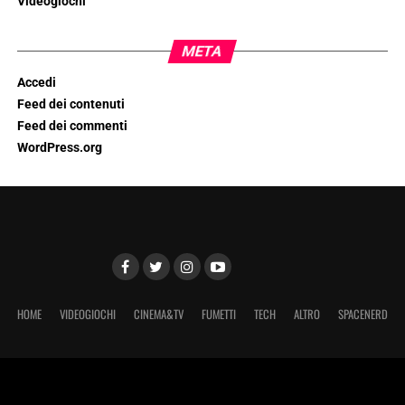
Videogiochi
META
Accedi
Feed dei contenuti
Feed dei commenti
WordPress.org
HOME
VIDEOGIOCHI
CINEMA&TV
FUMETTI
TECH
ALTRO
SPACENERD