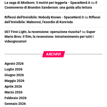
La saga di Mistborn: 5 motivi per leggerla - SpaceNerd.it
su
Il
Cosmoverso di Brandon Sanderson: una guida alla lettura
Riflessi dell'Invisibile: Nobody Knows - SpaceNerd.it
su
Riflessi
dell’Invisibile: Maborosi, l’esordio di Kore’eda
007 First Light, la recensione: operazione riuscita?
su
Super
Mario Bros: Il film, la recensione: Intrattenimento per tutti i
videogiocatori
ARCHIVI
Agosto 2026
Luglio 2026
Giugno 2026
Maggio 2026
Aprile 2026
Marzo 2026
Febbraio 2026
Gennaio 2026