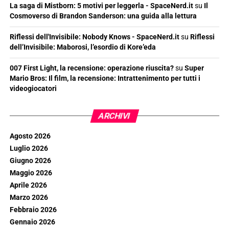
La saga di Mistborn: 5 motivi per leggerla - SpaceNerd.it
su
Il
Cosmoverso di Brandon Sanderson: una guida alla lettura
Riflessi dell'Invisibile: Nobody Knows - SpaceNerd.it
su
Riflessi
dell’Invisibile: Maborosi, l’esordio di Kore’eda
007 First Light, la recensione: operazione riuscita?
su
Super
Mario Bros: Il film, la recensione: Intrattenimento per tutti i
videogiocatori
ARCHIVI
Agosto 2026
Luglio 2026
Giugno 2026
Maggio 2026
Aprile 2026
Marzo 2026
Febbraio 2026
Gennaio 2026