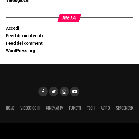
Videogiochi
META
Accedi
Feed dei contenuti
Feed dei commenti
WordPress.org
HOME
VIDEOGIOCHI
CINEMA&TV
FUMETTI
TECH
ALTRO
SPACENERD