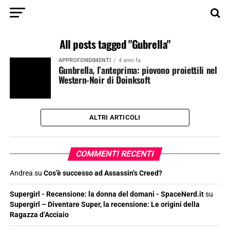
All posts tagged "Gubrella"
APPROFONDIMENTI
4 anni fa
Gunbrella, l’anteprima: piovono proiettili nel
Western-Noir di Doinksoft
ALTRI ARTICOLI
COMMENTI RECENTI
Andrea
su
Cos’è successo ad Assassin’s Creed?
Supergirl - Recensione: la donna del domani - SpaceNerd.it
su
Supergirl – Diventare Super, la recensione: Le origini della
Ragazza d’Acciaio