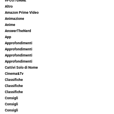
#POSTGAME
Altro
Amazon Prime Video
Animazione
Anime
AnswerTheNerd
App
Approfondimenti
Approfondimenti
Approfondimenti
Approfondimenti
Cattivi Solo di Nome
Cinema&Tv
Classifiche
Classifiche
Classifiche
Consigli
Consigli
Consigli