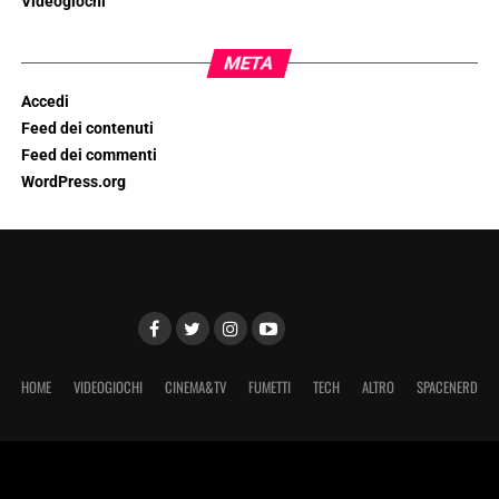
Videogiochi
META
Accedi
Feed dei contenuti
Feed dei commenti
WordPress.org
HOME
VIDEOGIOCHI
CINEMA&TV
FUMETTI
TECH
ALTRO
SPACENERD