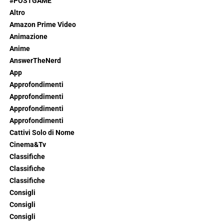
#POSTGAME
Altro
Amazon Prime Video
Animazione
Anime
AnswerTheNerd
App
Approfondimenti
Approfondimenti
Approfondimenti
Approfondimenti
Cattivi Solo di Nome
Cinema&Tv
Classifiche
Classifiche
Classifiche
Consigli
Consigli
Consigli