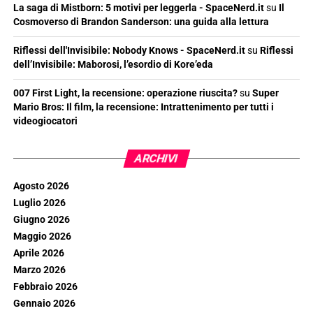
La saga di Mistborn: 5 motivi per leggerla - SpaceNerd.it
su
Il
Cosmoverso di Brandon Sanderson: una guida alla lettura
Riflessi dell'Invisibile: Nobody Knows - SpaceNerd.it
su
Riflessi
dell’Invisibile: Maborosi, l’esordio di Kore’eda
007 First Light, la recensione: operazione riuscita?
su
Super
Mario Bros: Il film, la recensione: Intrattenimento per tutti i
videogiocatori
ARCHIVI
Agosto 2026
Luglio 2026
Giugno 2026
Maggio 2026
Aprile 2026
Marzo 2026
Febbraio 2026
Gennaio 2026