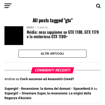
All posts tagged "gtx"
NEWS
8 anni fa
Nvidia: cosa sappiamo su GTX 1180, GTX 1170
e la misteriosa GTX 1180+
ALTRI ARTICOLI
COMMENTI RECENTI
Andrea
su
Cos’è successo ad Assassin’s Creed?
Supergirl - Recensione: la donna del domani - SpaceNerd.it
su
Supergirl – Diventare Super, la recensione: Le origini della
Ragazza d’Acciaio