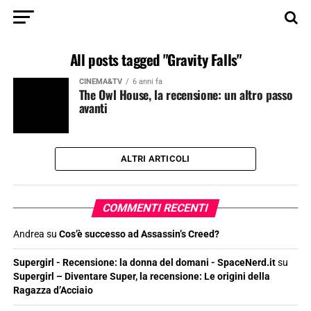
All posts tagged "Gravity Falls"
CINEMA&TV
6 anni fa
The Owl House, la recensione: un altro passo
avanti
ALTRI ARTICOLI
COMMENTI RECENTI
Andrea
su
Cos’è successo ad Assassin’s Creed?
Supergirl - Recensione: la donna del domani - SpaceNerd.it
su
Supergirl – Diventare Super, la recensione: Le origini della
Ragazza d’Acciaio