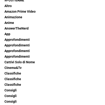
#POSTGAME
Altro
Amazon Prime Video
Animazione
Anime
AnswerTheNerd
App
Approfondimenti
Approfondimenti
Approfondimenti
Approfondimenti
Cattivi Solo di Nome
Cinema&Tv
Classifiche
Classifiche
Classifiche
Consigli
Consigli
Consigli