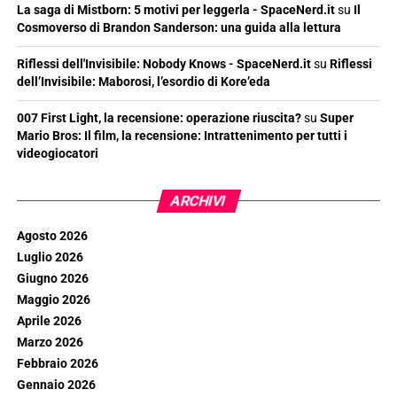
La saga di Mistborn: 5 motivi per leggerla - SpaceNerd.it
su
Il
Cosmoverso di Brandon Sanderson: una guida alla lettura
Riflessi dell'Invisibile: Nobody Knows - SpaceNerd.it
su
Riflessi
dell’Invisibile: Maborosi, l’esordio di Kore’eda
007 First Light, la recensione: operazione riuscita?
su
Super
Mario Bros: Il film, la recensione: Intrattenimento per tutti i
videogiocatori
ARCHIVI
Agosto 2026
Luglio 2026
Giugno 2026
Maggio 2026
Aprile 2026
Marzo 2026
Febbraio 2026
Gennaio 2026