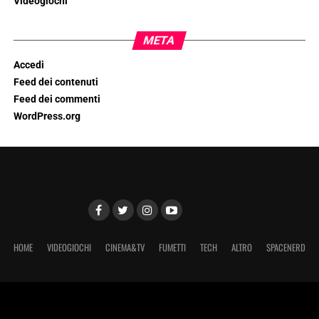
Videogiochi
META
Accedi
Feed dei contenuti
Feed dei commenti
WordPress.org
HOME
VIDEOGIOCHI
CINEMA&TV
FUMETTI
TECH
ALTRO
SPACENERD