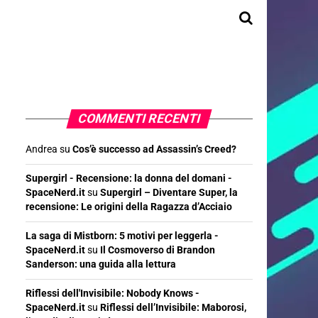
COMMENTI RECENTI
Andrea
su
Cos’è successo ad Assassin’s Creed?
Supergirl - Recensione: la donna del domani -
SpaceNerd.it
su
Supergirl – Diventare Super, la
recensione: Le origini della Ragazza d’Acciaio
La saga di Mistborn: 5 motivi per leggerla -
SpaceNerd.it
su
Il Cosmoverso di Brandon
Sanderson: una guida alla lettura
Riflessi dell'Invisibile: Nobody Knows -
SpaceNerd.it
su
Riflessi dell’Invisibile: Maborosi,