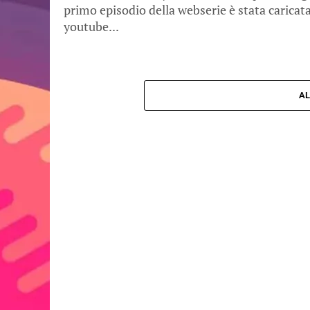
primo episodio della webserie è stata caricat
youtube...
AL