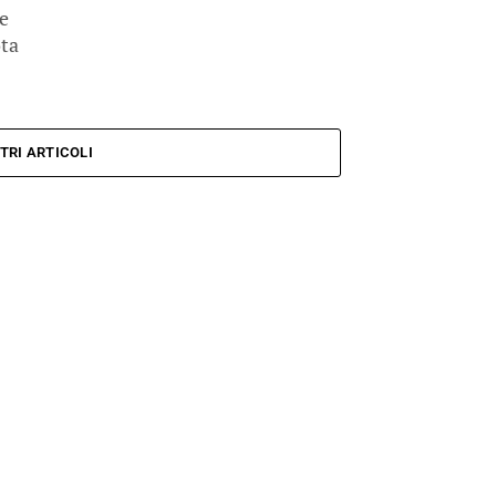
ie
ota
TRI ARTICOLI