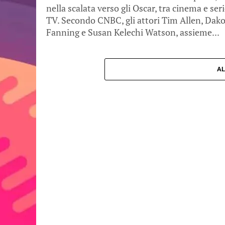
nella scalata verso gli Oscar, tra cinema e ser
TV. Secondo CNBC, gli attori Tim Allen, Dak
Fanning e Susan Kelechi Watson, assieme...
AL