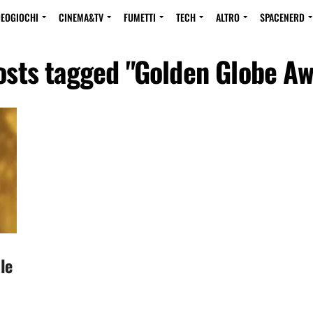
DEOGIOCHI
CINEMA&TV
FUMETTI
TECH
ALTRO
SPACENERD
posts tagged "Golden Globe Aw
le