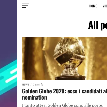
HOME
VI
All 
NEWS
7 anni fa
Golden Globe 2020: ecco i candidati al
nomination
I tanto attesi Golden Globe sono alle porte,