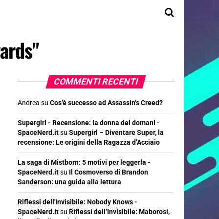
ards"
COMMENTI RECENTI
Andrea
su
Cos’è successo ad Assassin’s Creed?
Supergirl - Recensione: la donna del domani -
SpaceNerd.it
su
Supergirl – Diventare Super, la
recensione: Le origini della Ragazza d’Acciaio
La saga di Mistborn: 5 motivi per leggerla -
SpaceNerd.it
su
Il Cosmoverso di Brandon
Sanderson: una guida alla lettura
Riflessi dell'Invisibile: Nobody Knows -
SpaceNerd.it
su
Riflessi dell’Invisibile: Maborosi,