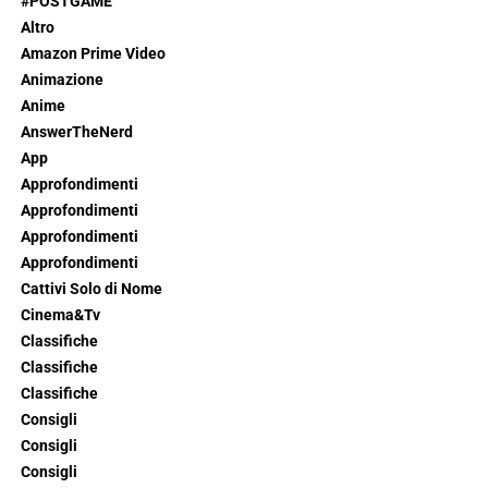
#POSTGAME
Altro
Amazon Prime Video
Animazione
Anime
AnswerTheNerd
App
Approfondimenti
Approfondimenti
Approfondimenti
Approfondimenti
Cattivi Solo di Nome
Cinema&Tv
Classifiche
Classifiche
Classifiche
Consigli
Consigli
Consigli