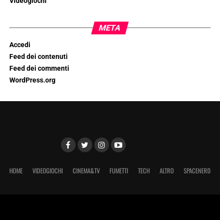
Videogiochi
META
Accedi
Feed dei contenuti
Feed dei commenti
WordPress.org
HOME
VIDEOGIOCHI
CINEMA&TV
FUMETTI
TECH
ALTRO
SPACENERD