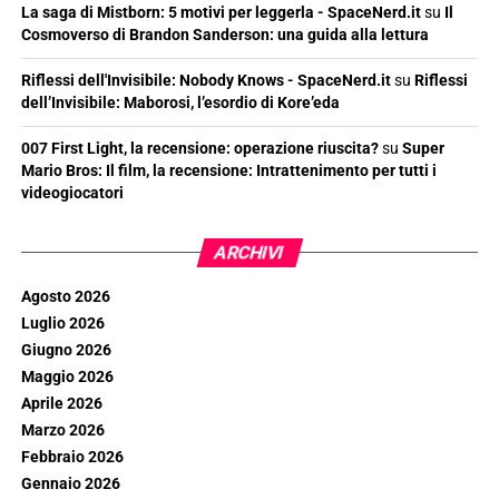
La saga di Mistborn: 5 motivi per leggerla - SpaceNerd.it
su
Il
Cosmoverso di Brandon Sanderson: una guida alla lettura
Riflessi dell'Invisibile: Nobody Knows - SpaceNerd.it
su
Riflessi
dell’Invisibile: Maborosi, l’esordio di Kore’eda
007 First Light, la recensione: operazione riuscita?
su
Super
Mario Bros: Il film, la recensione: Intrattenimento per tutti i
videogiocatori
ARCHIVI
Agosto 2026
Luglio 2026
Giugno 2026
Maggio 2026
Aprile 2026
Marzo 2026
Febbraio 2026
Gennaio 2026