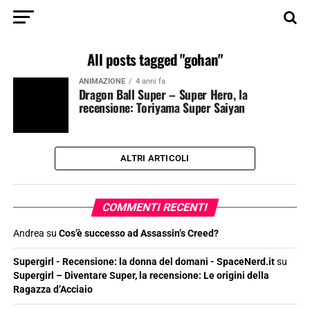
All posts tagged "gohan"
ANIMAZIONE
4 anni fa
Dragon Ball Super – Super Hero, la
recensione: Toriyama Super Saiyan
ALTRI ARTICOLI
COMMENTI RECENTI
Andrea
su
Cos’è successo ad Assassin’s Creed?
Supergirl - Recensione: la donna del domani - SpaceNerd.it
su
Supergirl – Diventare Super, la recensione: Le origini della
Ragazza d’Acciaio