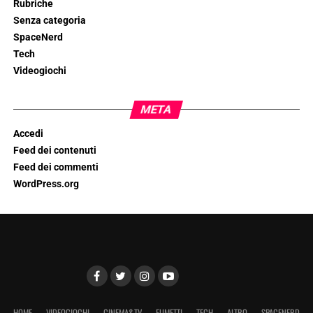
Rubriche
Senza categoria
SpaceNerd
Tech
Videogiochi
META
Accedi
Feed dei contenuti
Feed dei commenti
WordPress.org
HOME
VIDEOGIOCHI
CINEMA&TV
FUMETTI
TECH
ALTRO
SPACENERD