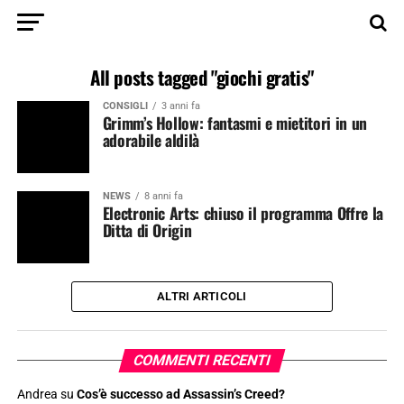
All posts tagged "giochi gratis"
CONSIGLI
3 anni fa
Grimm’s Hollow: fantasmi e mietitori in un
adorabile aldilà
NEWS
8 anni fa
Electronic Arts: chiuso il programma Offre la
Ditta di Origin
ALTRI ARTICOLI
COMMENTI RECENTI
Andrea
su
Cos’è successo ad Assassin’s Creed?