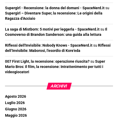
Supergirl - Recensione: la donna del domani - SpaceNerd.it
su
Supergirl – Diventare Super, la recensione: Le origini della
Ragazza d’Acciaio
La saga di Mistborn: 5 motivi per leggerla - SpaceNerd.it
su
Il
Cosmoverso di Brandon Sanderson: una guida alla lettura
Riflessi dell'Invisibile: Nobody Knows - SpaceNerd.it
su
Riflessi
dell’Invisibile: Maborosi, l’esordio di Kore’eda
007 First Light, la recensione: operazione riuscita?
su
Super
Mario Bros: Il film, la recensione: Intrattenimento per tutti i
videogiocatori
ARCHIVI
Agosto 2026
Luglio 2026
Giugno 2026
Maggio 2026