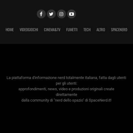
HOME
VIDEOGIOCHI
CINEMA&TV
FUMETTI
TECH
ALTRO
SPACENERD
La piattaforma d'informazione nerd totalmente italiana, fatta dagli utenti
per gli utenti:
approfondimenti, news, video e produzioni originali create
direttamente
dalla community di "nerd dello spazio" di SpaceNerd.it!