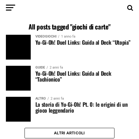
All posts tagged "giochi di carte"
VIDEOGIOCHI
1 anno fa
Yu-Gi-Oh! Duel Links: Guida al Deck “Utopia”
GUIDE
2 anni fa
Yu-Gi-Oh! Duel Links: Guida al Deck
“Tachionico”
ALTRO
2 anni fa
La storia di Yu-Gi-Oh! Pt. 0: le origini di un
gioco leggendario
ALTRI ARTICOLI