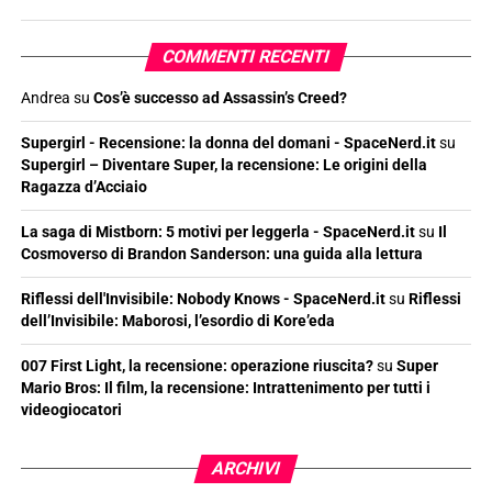
COMMENTI RECENTI
Andrea
su
Cos’è successo ad Assassin’s Creed?
Supergirl - Recensione: la donna del domani - SpaceNerd.it
su
Supergirl – Diventare Super, la recensione: Le origini della
Ragazza d’Acciaio
La saga di Mistborn: 5 motivi per leggerla - SpaceNerd.it
su
Il
Cosmoverso di Brandon Sanderson: una guida alla lettura
Riflessi dell'Invisibile: Nobody Knows - SpaceNerd.it
su
Riflessi
dell’Invisibile: Maborosi, l’esordio di Kore’eda
007 First Light, la recensione: operazione riuscita?
su
Super
Mario Bros: Il film, la recensione: Intrattenimento per tutti i
videogiocatori
ARCHIVI