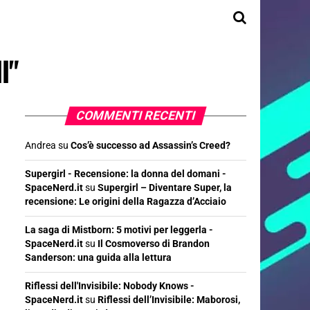
l"
COMMENTI RECENTI
Andrea
su
Cos’è successo ad Assassin’s Creed?
Supergirl - Recensione: la donna del domani -
SpaceNerd.it
su
Supergirl – Diventare Super, la
recensione: Le origini della Ragazza d’Acciaio
La saga di Mistborn: 5 motivi per leggerla -
SpaceNerd.it
su
Il Cosmoverso di Brandon
Sanderson: una guida alla lettura
Riflessi dell'Invisibile: Nobody Knows -
SpaceNerd.it
su
Riflessi dell’Invisibile: Maborosi,