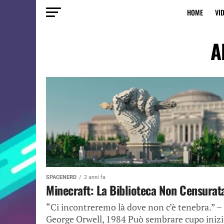
HOME
VI
A
SPACENERD
2 anni fa
Minecraft: La Biblioteca Non Censurat
“Ci incontreremo là dove non c’è tenebra.” –
George Orwell, 1984 Può sembrare cupo inizi