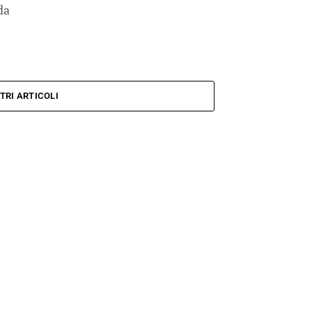
da
TRI ARTICOLI