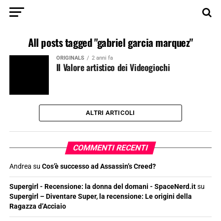
All posts tagged "gabriel garcia marquez"
ORIGINALS
2 anni fa
Il Valore artistico dei Videogiochi
ALTRI ARTICOLI
COMMENTI RECENTI
Andrea
su
Cos’è successo ad Assassin’s Creed?
Supergirl - Recensione: la donna del domani - SpaceNerd.it
su
Supergirl – Diventare Super, la recensione: Le origini della
Ragazza d’Acciaio