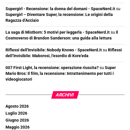
Supergirl - Recensione: la donna del domani - SpaceNerd.it
su
Supergirl – Diventare Super, la recensione: Le origini della
Ragazza d’Acciaio
La saga di Mistborn: 5 motivi per leggerla - SpaceNerd.it
su
Il
Cosmoverso di Brandon Sanderson: una guida alla lettura
Riflessi dell'Invisibile: Nobody Knows - SpaceNerd.it
su
Riflessi
dell’Invisibile: Maborosi, l’esordio di Kore’eda
007 First Light, la recensione: operazione riuscita?
su
Super
Mario Bros: Il film, la recensione: Intrattenimento per tutti i
videogiocatori
ARCHIVI
Agosto 2026
Luglio 2026
Giugno 2026
Maggio 2026