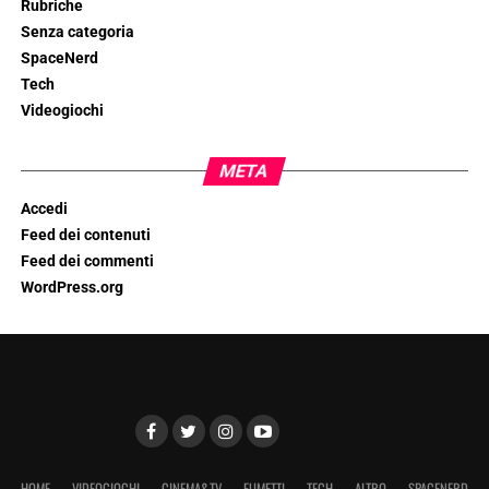
Rubriche
Senza categoria
SpaceNerd
Tech
Videogiochi
META
Accedi
Feed dei contenuti
Feed dei commenti
WordPress.org
HOME
VIDEOGIOCHI
CINEMA&TV
FUMETTI
TECH
ALTRO
SPACENERD