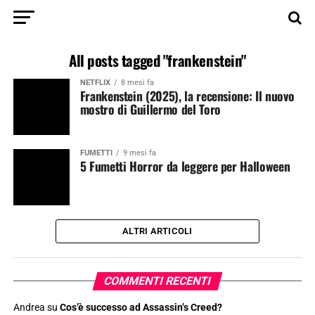
All posts tagged "frankenstein"
NETFLIX
8 mesi fa
Frankenstein (2025), la recensione: Il nuovo
mostro di Guillermo del Toro
FUMETTI
9 mesi fa
5 Fumetti Horror da leggere per Halloween
ALTRI ARTICOLI
COMMENTI RECENTI
Andrea
su
Cos’è successo ad Assassin’s Creed?