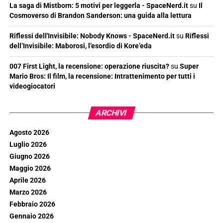
La saga di Mistborn: 5 motivi per leggerla - SpaceNerd.it
su
Il
Cosmoverso di Brandon Sanderson: una guida alla lettura
Riflessi dell'Invisibile: Nobody Knows - SpaceNerd.it
su
Riflessi
dell’Invisibile: Maborosi, l’esordio di Kore’eda
007 First Light, la recensione: operazione riuscita?
su
Super
Mario Bros: Il film, la recensione: Intrattenimento per tutti i
videogiocatori
ARCHIVI
Agosto 2026
Luglio 2026
Giugno 2026
Maggio 2026
Aprile 2026
Marzo 2026
Febbraio 2026
Gennaio 2026