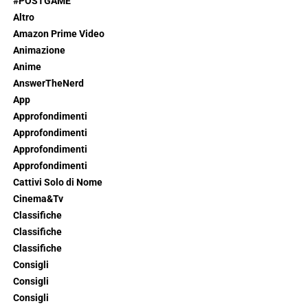
#POSTGAME
Altro
Amazon Prime Video
Animazione
Anime
AnswerTheNerd
App
Approfondimenti
Approfondimenti
Approfondimenti
Approfondimenti
Cattivi Solo di Nome
Cinema&Tv
Classifiche
Classifiche
Classifiche
Consigli
Consigli
Consigli