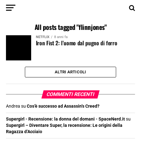
All posts tagged "flinnjones"
NETFLIX
8 anni fa
Iron Fist 2: l’uomo dal pugno di ferro
ALTRI ARTICOLI
COMMENTI RECENTI
Andrea
su
Cos’è successo ad Assassin’s Creed?
Supergirl - Recensione: la donna del domani - SpaceNerd.it
su
Supergirl – Diventare Super, la recensione: Le origini della
Ragazza d’Acciaio