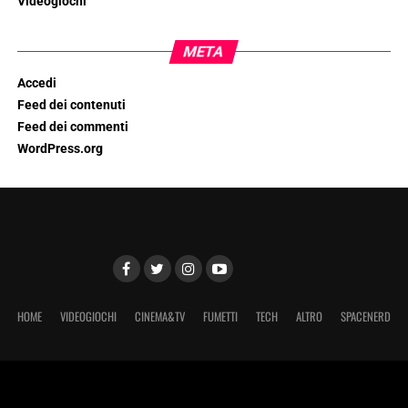
Videogiochi
META
Accedi
Feed dei contenuti
Feed dei commenti
WordPress.org
HOME
VIDEOGIOCHI
CINEMA&TV
FUMETTI
TECH
ALTRO
SPACENERD