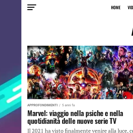
HOME
VI
APPROFONDIMENTI
5 anni fa
Marvel: viaggio nella psiche e nella
quotidianità delle nuove serie TV
Il 2021 ha visto finalmente venire alla luce, 