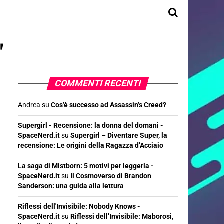
"
COMMENTI RECENTI
Andrea
su
Cos’è successo ad Assassin’s Creed?
Supergirl - Recensione: la donna del domani -
SpaceNerd.it
su
Supergirl – Diventare Super, la
recensione: Le origini della Ragazza d’Acciaio
La saga di Mistborn: 5 motivi per leggerla -
SpaceNerd.it
su
Il Cosmoverso di Brandon
Sanderson: una guida alla lettura
Riflessi dell'Invisibile: Nobody Knows -
SpaceNerd.it
su
Riflessi dell’Invisibile: Maborosi,