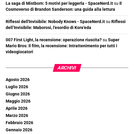
La saga di Mistborn: 5 motivi per leggerla - SpaceNerd.it
su
Il
Cosmoverso di Brandon Sanderson: una guida alla lettura
Riflessi dell'Invisibile: Nobody Knows - SpaceNerd.it
su
Riflessi
dell’Invisibile: Maborosi, l’esordio di Kore’eda
007 First Light, la recensione: operazione riuscita?
su
Super
Mario Bros: Il film, la recensione: Intrattenimento per tutti i
videogiocatori
ARCHIVI
Agosto 2026
Luglio 2026
Giugno 2026
Maggio 2026
Aprile 2026
Marzo 2026
Febbraio 2026
Gennaio 2026