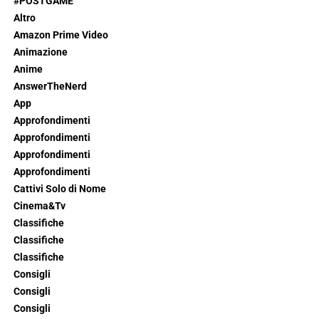
#POSTGAME
Altro
Amazon Prime Video
Animazione
Anime
AnswerTheNerd
App
Approfondimenti
Approfondimenti
Approfondimenti
Approfondimenti
Cattivi Solo di Nome
Cinema&Tv
Classifiche
Classifiche
Classifiche
Consigli
Consigli
Consigli