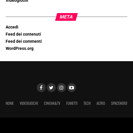
Videogiochi
META
Accedi
Feed dei contenuti
Feed dei commenti
WordPress.org
HOME
VIDEOGIOCHI
CINEMA&TV
FUMETTI
TECH
ALTRO
SPACENERD