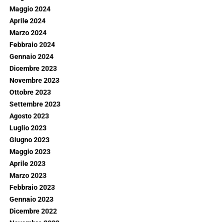
Maggio 2024
Aprile 2024
Marzo 2024
Febbraio 2024
Gennaio 2024
Dicembre 2023
Novembre 2023
Ottobre 2023
Settembre 2023
Agosto 2023
Luglio 2023
Giugno 2023
Maggio 2023
Aprile 2023
Marzo 2023
Febbraio 2023
Gennaio 2023
Dicembre 2022