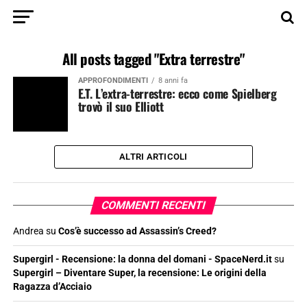
All posts tagged "Extra terrestre"
APPROFONDIMENTI
8 anni fa
E.T. L’extra-terrestre: ecco come Spielberg
trovò il suo Elliott
ALTRI ARTICOLI
COMMENTI RECENTI
Andrea
su
Cos’è successo ad Assassin’s Creed?
Supergirl - Recensione: la donna del domani - SpaceNerd.it
su
Supergirl – Diventare Super, la recensione: Le origini della
Ragazza d’Acciaio