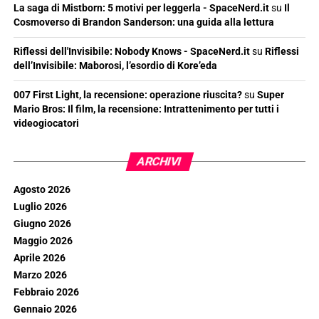
La saga di Mistborn: 5 motivi per leggerla - SpaceNerd.it
su
Il
Cosmoverso di Brandon Sanderson: una guida alla lettura
Riflessi dell'Invisibile: Nobody Knows - SpaceNerd.it
su
Riflessi
dell’Invisibile: Maborosi, l’esordio di Kore’eda
007 First Light, la recensione: operazione riuscita?
su
Super
Mario Bros: Il film, la recensione: Intrattenimento per tutti i
videogiocatori
ARCHIVI
Agosto 2026
Luglio 2026
Giugno 2026
Maggio 2026
Aprile 2026
Marzo 2026
Febbraio 2026
Gennaio 2026