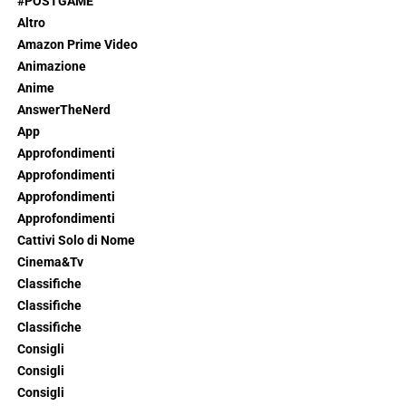
#POSTGAME
Altro
Amazon Prime Video
Animazione
Anime
AnswerTheNerd
App
Approfondimenti
Approfondimenti
Approfondimenti
Approfondimenti
Cattivi Solo di Nome
Cinema&Tv
Classifiche
Classifiche
Classifiche
Consigli
Consigli
Consigli