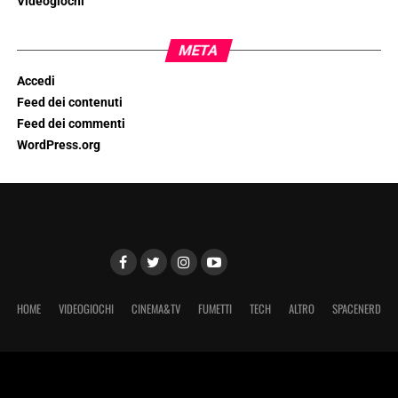
Videogiochi
META
Accedi
Feed dei contenuti
Feed dei commenti
WordPress.org
HOME
VIDEOGIOCHI
CINEMA&TV
FUMETTI
TECH
ALTRO
SPACENERD