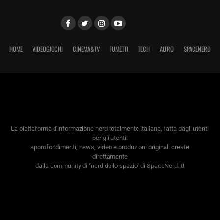
HOME
VIDEOGIOCHI
CINEMA&TV
FUMETTI
TECH
ALTRO
SPACENERD
La piattaforma d'informazione nerd totalmente italiana, fatta dagli utenti
per gli utenti:
approfondimenti, news, video e produzioni originali create
direttamente
dalla community di "nerd dello spazio" di SpaceNerd.it!