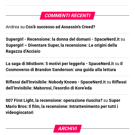
COMMENTI RECENTI
Andrea
su
Cos’è successo ad Assassin’s Creed?
Supergirl - Recensione: la donna del domani - SpaceNerd.it
su
Supergirl – Diventare Super, la recensione: Le origini della
Ragazza d’Acciaio
La saga di Mistborn: 5 motivi per leggerla - SpaceNerd.it
su
Il
Cosmoverso di Brandon Sanderson: una guida alla lettura
Riflessi dell'Invisibile: Nobody Knows - SpaceNerd.it
su
Riflessi
dell’Invisibile: Maborosi, l’esordio di Kore’eda
007 First Light, la recensione: operazione riuscita?
su
Super
Mario Bros: Il film, la recensione: Intrattenimento per tutti i
videogiocatori
ARCHIVI