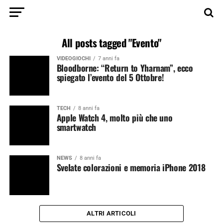
All posts tagged "Evento"
VIDEOGIOCHI
7 anni fa
Bloodborne: “Return to Yharnam”, ecco
spiegato l’evento del 5 Ottobre!
TECH
8 anni fa
Apple Watch 4, molto più che uno
smartwatch
NEWS
8 anni fa
Svelate colorazioni e memoria iPhone 2018
ALTRI ARTICOLI