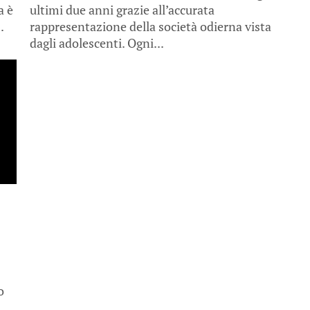
a è
ultimi due anni grazie all’accurata
.
rappresentazione della società odierna vista
dagli adolescenti. Ogni...
o