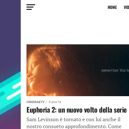
HOME
VI
CINEMA&TV
4 anni fa
Euphoria 2: un nuovo volto della serie
Sam Levinson è tornato e con lui anche il
nostro consueto approfondimento. Come