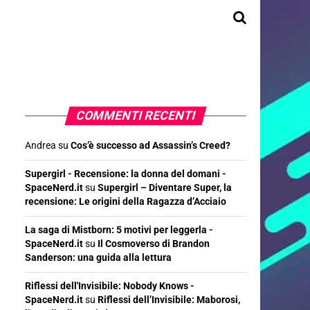
COMMENTI RECENTI
Andrea
su
Cos’è successo ad Assassin’s Creed?
Supergirl - Recensione: la donna del domani -
SpaceNerd.it
su
Supergirl – Diventare Super, la
recensione: Le origini della Ragazza d’Acciaio
La saga di Mistborn: 5 motivi per leggerla -
SpaceNerd.it
su
Il Cosmoverso di Brandon
Sanderson: una guida alla lettura
Riflessi dell'Invisibile: Nobody Knows -
SpaceNerd.it
su
Riflessi dell’Invisibile: Maborosi,