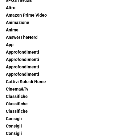
#POSTGAME
Altro
Amazon Prime Video
Animazione
Anime
AnswerTheNerd
App
Approfondimenti
Approfondimenti
Approfondimenti
Approfondimenti
Cattivi Solo di Nome
Cinema&Tv
Classifiche
Classifiche
Classifiche
Consigli
Consigli
Consigli