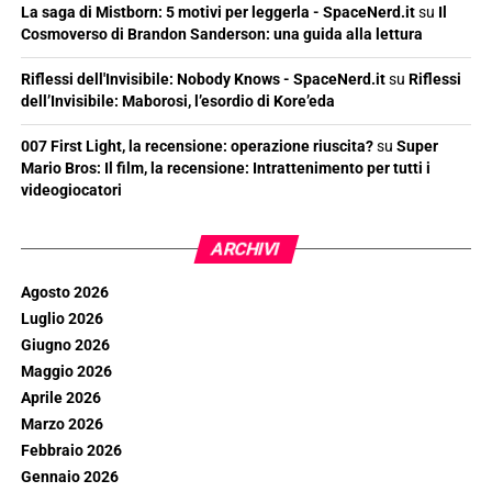
La saga di Mistborn: 5 motivi per leggerla - SpaceNerd.it
su
Il
Cosmoverso di Brandon Sanderson: una guida alla lettura
Riflessi dell'Invisibile: Nobody Knows - SpaceNerd.it
su
Riflessi
dell’Invisibile: Maborosi, l’esordio di Kore’eda
007 First Light, la recensione: operazione riuscita?
su
Super
Mario Bros: Il film, la recensione: Intrattenimento per tutti i
videogiocatori
ARCHIVI
Agosto 2026
Luglio 2026
Giugno 2026
Maggio 2026
Aprile 2026
Marzo 2026
Febbraio 2026
Gennaio 2026