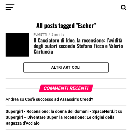
All posts tagged "Escher"
FUMETTI
2 anni fa
Il Cacciatore di Idee, la recensione: l’avidità
degli autori secondo Stefano Ficca e Valerio
Cartuccia
ALTRI ARTICOLI
COMMENTI RECENTI
Andrea
su
Cos’è successo ad Assassin’s Creed?
Supergirl - Recensione: la donna del domani - SpaceNerd.it
su
Supergirl – Diventare Super, la recensione: Le origini della
Ragazza d’Acciaio