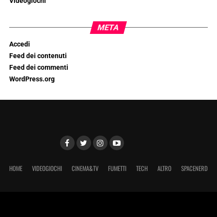
Videogiochi
META
Accedi
Feed dei contenuti
Feed dei commenti
WordPress.org
HOME
VIDEOGIOCHI
CINEMA&TV
FUMETTI
TECH
ALTRO
SPACENERD